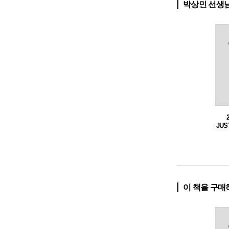
박상민 선생님
JUS
원별
이 책을 구매