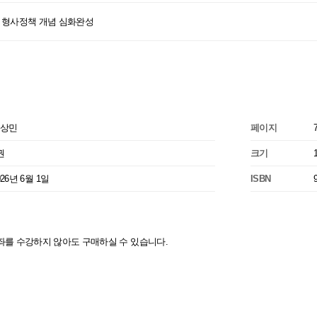
상민 형사정책 개념 심화완성
상민
페이지
권
크기
026년 6월 1일
ISBN
좌를 수강하지 않아도 구매하실 수 있습니다.