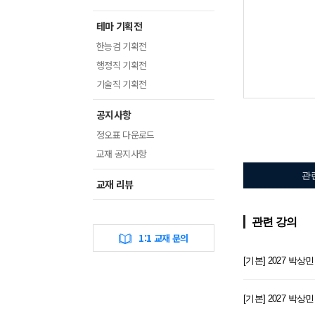
테마 기획전
한능검 기획전
행정직 기획전
기술직 기획전
공지사항
정오표 다운로드
교재 공지사항
관
교재 리뷰
관련 강의
1:1 교재 문의
[기본] 2027 
[기본] 2027 박