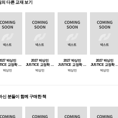
의 다른 교재 보기
2027 박상민
2027 박상민
2027 박상민
2027 박상민
TICE 교정학 단
JUSTICE 교정학 단
JUSTICE 교정학 1 -
JUSTICE 교정학 
 핵심 1000제
원별 핵심 1000제
교정학편
기완성 [최신기출
박상민
박상민
박상민
박상민
[교정학편]
[형사정책편]
700제]
하신 분들이 함께 구매한 책