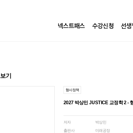
넥스트패스
수강신청
선생
히보기
형사정책
2027 박상민 JUSTICE 교정학 2 
저자
박상민
출판사
미래공장