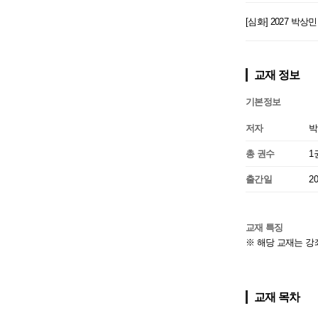
[심화] 2027 박
교재 정보
기본정보
저자
박
총 권수
1
출간일
2
교재 특징
※ 해당 교재는 강
교재 목차