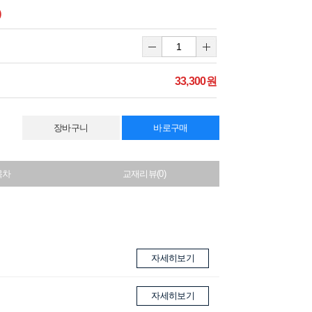
)
33,300원
장바구니
바로구매
목차
교재리뷰(0)
자세히보기
자세히보기