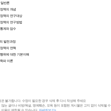
책 일반론
형사정책의 개념
형사정책의 연구대상
형사정책의 연구방법
범죄통계와 암수
책의 발전과정
형사정책의 연혁
범죄행위에 대한 기본이해
고전학파 이론
정은 불가합니다. 수정이 필요한 경우 삭제 후 다시 작성해 주세요
 않는 글이나 비방/욕설, 명예훼손, 모욕 등이 포함된 게시물은 고지 없이 삭제될 수
 이용이 제한될 수 있습니다.
자세히보기>