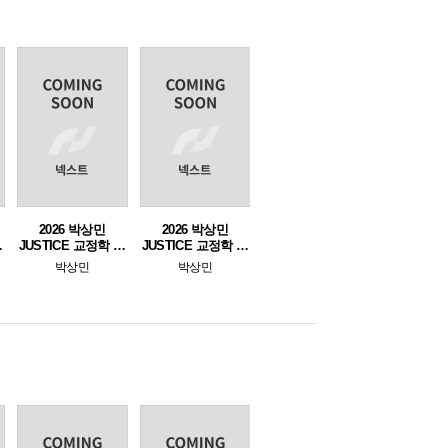
2026 박상민
2026 박상민
단
JUSTICE 교정학 마
JUSTICE 교정학 실
무리특강
전 모의고사
박상민
박상민