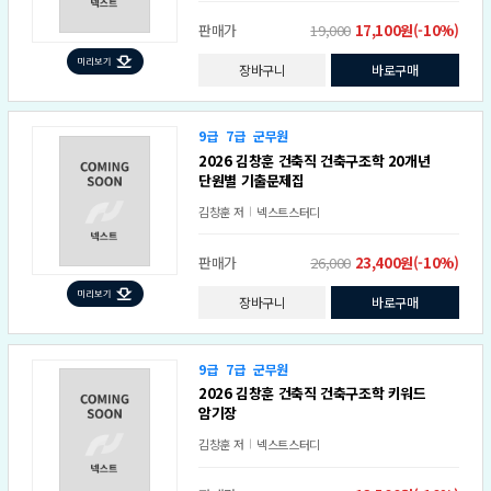
판매가
19,000
17,100원(-10%)
장바구니
바로구매
9급
7급
군무원
2026 김창훈 건축직 건축구조학 20개년
단원별 기출문제집
김창훈
저
넥스트스터디
판매가
26,000
23,400원(-10%)
장바구니
바로구매
9급
7급
군무원
2026 김창훈 건축직 건축구조학 키워드
암기장
김창훈
저
넥스트스터디