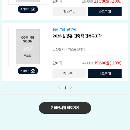
판매가
15,000
13,500원(-10%)
장바구니
바로구매
9급
7급
군무원
2026 김창훈 건축직 건축구조학
김창훈
저
넥스트스터디
판매가
44,000
39,600원(-10%)
장바구니
바로구매
1
온라인서점 바로가기