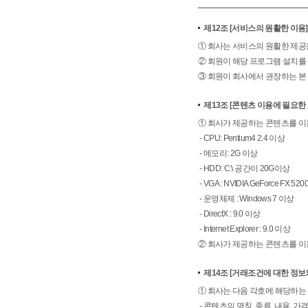
제12조
[서비스의 원활한 이용]
① 회사는 서비스의 원활한 제공을 
② 회원이 해당 프로그램 설치를 
③ 회원이 회사에서 권장하는 본
제13조
[콘텐츠 이용에 필요한
① 회사가 제공하는 콘텐츠를 이
- CPU: Pentium4 2.4 이상
- 메모리: 2G 이상
- HDD: C:\ 공간이 20G이상
- VGA : NVIDIA GeForce FX 5
- 운영체제 : Windows 7 이상
- DirectX : 9.0 이상
- Internet Explorer : 9.0 이상
② 회사가 제공하는 콘텐츠를 이
제14조
[거래조건에 대한 정보
① 회사는 다음 각호에 해당하는
- 콘텐츠의 명칭, 종류, 내용, 가