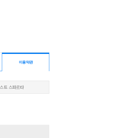
이용약관
넥스트
스파르타