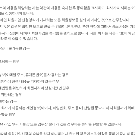
스의 이용을 희망하는 자는 약관의 내용을 숙지한 후 동의함을 표시하고, 회사가 제시하는
을 신청하여야 합니다.
온라인 회원가입 신청양식에 기재하는 모든 회원정보를 실제 데이터인 것으로 간주합니다.
 않은 회원은 법적인 보호를 받을 수 없으며, 본 약관의 관련 규정에 따라 서비스 사용에 제
이용자의 신청에 대하여 회원가입을 승낙함을 원칙으로 합니다. 다만, 회사는 다음 각 호에 해
후라도 취소할 수 있습니다.
승인이 불가능한 경우
 도용하는 경우
정보(이메일 주소, 휴대폰번호)를 사용하는 경우
청양식에 관련 내용을 기재하지 않은 경우
관계법령을 위반하여 회원자격이 상실되었던 경우
]를 위반하는 경우
위반하는 경우
 회사에 제공되는 개인정보(아이디, 비밀번호, 주소 등)가 선량한 풍속 기타 사회질서에 위
하였을 경우
유가 없거나, 기술상 또는 업무상 문제가 있는 경우에는 승낙을 유보할 수 있습니다.
에 따라 회원가입신청의 승낙을 하지 아니하거나 유보한 경우에는 팝업창을 통하여 즉시 이용자