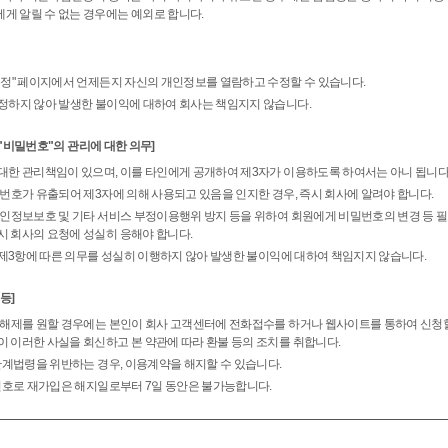
게 알릴 수 없는 경우에는 예외로 합니다.
수정" 페이지에서 언제든지 자신의 개인정보를 열람하고 수정할 수 있습니다.
정하지 않아 발생한 불이익에 대하여 회사는 책임지지 않습니다.
 "비밀번호"의 관리에 대한 의무]
대한 관리책임이 있으며, 이를 타인에게 공개하여 제3자가 이용하도록 하여서는 아니 됩니다
번호가 유출되어 제3자에 의해 사용되고 있음을 인지한 경우, 즉시 회사에 알려야 합니다.
개인정보보호 및 기타 서비스 부정이용행위 방지 등을 위하여 회원에게 비밀번호의 변경 등 필
시 회사의 요청에 성실히 응해야 합니다.
 제3항에 따른 의무를 성실히 이행하지 않아 발생한 불이익에 대하여 책임지지 않습니다.
등]
 해제를 원할 경우에는 본인이 회사 고객센터에 전화접수를 하거나 웹사이트를 통하여 신청할
이 이러한 사실을 회신하고 본 약관에 따라 환불 등의 조치를 취합니다.
관계법령을 위반하는 경우, 이용계약을 해지할 수 있습니다.
 번호로 재가입은 해지일로부터 7일 동안은 불가능합니다.