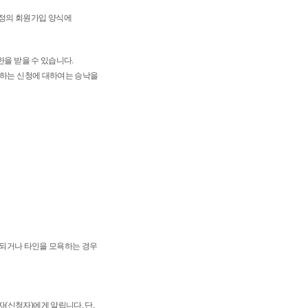
소정의 회원가입 양식에
한을 받을 수 있습니다.
당하는 신청에 대하여는 승낙을
배되거나 타인을 모욕하는 경우
(신청자)에게 알립니다. 단,