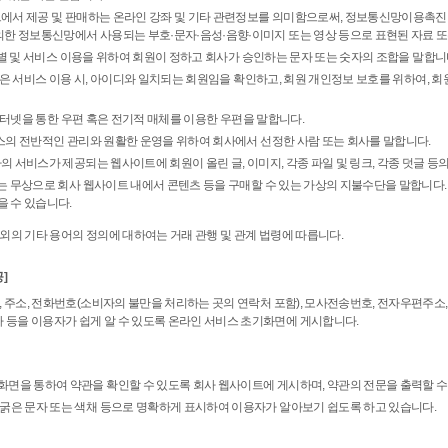
이트에서 제공 및 판매하는 온라인 강좌 및 기타 관련정보를 의미함으로써, 정보통신망이용촉진
 의한 정보통신망에서 사용되는 부호·문자·음성·음향·이미지 또는 영상 등으로 표현된 자료 또
의 식별 및 서비스 이용을 위하여 회원이 정하고 회사가 승인하는 문자 또는 숫자의 조합을 말합니
라 함은 서비스 이용 시, 아이디와 일치되는 회원임을 확인하고, 회원 개인정보 보호를 위하여, 
함은 인터넷을 통한 우편 혹은 전기적 매체를 이용한 우편을 말합니다.
서비스의 전반적인 관리와 원활한 운영을 위하여 회사에서 선정한 사람 또는 회사를 말합니다.
회사의 서비스가 제공되는 웹사이트에 회원이 올린 글, 이미지, 각종 파일 및 링크, 각종 덧글 등
 또는 무상으로 회사 웹사이트 내에서 콘텐츠 등을 구매할 수 있는 가상의 지불수단을 말합니다.
을 수 있습니다.
외의 기타 용어의 정의에 대하여는 거래 관행 및 관계 법령에 따릅니다.
]
, 주소, 전화번호(소비자의 불만을 처리하는 곳의 연락처 포함), 모사전송번호, 전자우편주
등을 이용자가 쉽게 알 수 있도록 온라인 서비스 초기화면에 게시합니다.
화면을 통하여 약관을 확인할 수 있도록 회사 웹사이트에 게시하며, 약관의 전문을 출력할 수
 굵은 문자 또는 색채 등으로 명확하게 표시하여 이용자가 알아보기 쉽도록 하고 있습니다.