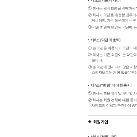
제5조
[약관의 개정]
① 회사는 관계법령을 위배하지 
② 회사가 약관을 개정할 경우에
게시하며, 기존 회원에게는 본
③ 기존 회원이 변경된 약관에 
제6조
[약관의 효력]
① 본 약관은 이용자가 약관의 
② 회사는 기존 회원이 본 약관 
봅니다.
③ 본 약관에 명시되지 않은 사항
소비자보호에 관한 법률", "평
제7조
["회원"에 대한 통지]
① 회사는 회원에게 알려야 할 사
② 회사는 회원 전체에 대한 통지
사이트의 이용과 관련하여 중대
회원가입