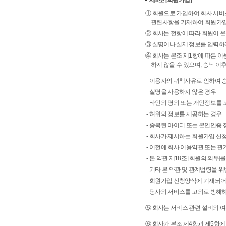
제8조
[회원가입]
① 회원으로 가입하여 회사 서비
관련사항을 기재하여 회원가입
② 회사는 전항에 따라 회원이 
③ 실명이나 실제 정보를 입력하지
④ 회사는 본조 제1항에 따른 
하지 않을 수 있으며, 승낙 이
- 이용자의 귀책사유로 인하여 
- 실명을 사용하지 않은 경우
- 타인의 명의 또는 개인정보를
- 허위의 정보를 제공하는 경우
- 중복된 아이디 또는 본인인증 
- 회사가 제시하는 회원가입 신
- 이전에 회사 이용약관 또는 
- 본 약관 제18조 [회원의 의무
- 기타 본 약관 및 관계법령을 
- 회원가입 신청양식에 기재되어
- 당사의 서비스를 고의로 방해
⑤ 회사는 서비스 관련 설비의 여
⑥ 회사가 본조 제4항과 제5항