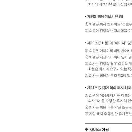
회사의 귀책사유 없이 신청자에
제9조
[회원정보의 변경]
① 회원은 회사 웹사이트 "정보
② 회원이 전항의 변경사항을 수
제10조
["회원"의 "아이디" 및
① 회원은 아이디와 비밀번호에 
② 회원은 자신의 아이디 및 비밀
③ 회사는 전항의 경우 회원의 
회원은 회사의 요구가 있는 즉
④ 회사는 회원이 본조 제2항 및
제11조
[이용계약의 해지·해제 
① 회원이 이용계약의 해지 또는
의사표시를 수령한 후 지체 없
② 회사는 회원이 본 약관 또는 
③ 가입 해지 후 동일한 휴대폰
서비스 이용