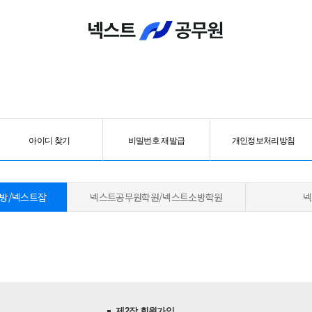
아이디 찾기
비밀번호 재발급
개인정보처리방침
방/
넥스트잡
넥스트공무원학원/
넥스트소방학원
제2장 회원가입