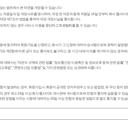
않는 범위에서 본 약관을 개정할 수 있습니다.
는 적용일자 및 개정사유를 명시하여, 개정 전 약관과 함께 적용일 14일 전부터 회사 웹사이
 약관 제7조의 방법을 통하여 약관 개정사실을 통지합니다.
동의하지 않는 경우 서비스 이용을 중단하고 회원탈퇴를 할 수 있습니다.
내용에 동의하며 회원가입을 신청하고, 회사가 그 신청에 대하여 승낙함으로써 효력이 발생합
제5조 제2항에 따른 공지 또는 통지에도 불구하고, 동 기간 내에 이의를 제기하지 않는 경우
에 대해서는 '약관의 규제에 관한 법률', '정보통신망 이용촉진 및 정보보호 등에 관한 법률',
생교육법", "콘텐츠산업 진흥법" 및 기타 관련법령 또는 상관례에 따릅니다.
항이 발생하는 경우, 회원가입 시 회원이 공개한 전자우편주소 또는 팝업창, 유·무선 등의 방
의 경우 최소14일 이상 회사 웹사이트 게시판에 게시함으로써 전항의 통지에 갈음할 수 있습니
한 영향을 미치는 사항에 대하여는 30일 이상 전항과 동일한 방법으로 별도 통지할 수 있습