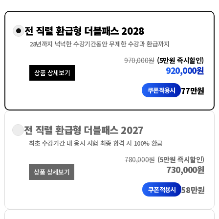
전 직렬 환급형 더블패스 2028
28년까지 넉넉한 수강기간동안
무제한 수강과 환급까지
970,000원
(5만원 즉시할인)
920,000원
상품 상세보기
77만원
쿠폰적용시
전 직렬 환급형 더블패스 2027
최초 수강기간 내 응시 시험
최종 합격 시 100% 환급
780,000원
(5만원 즉시할인)
730,000원
상품 상세보기
58만원
쿠폰적용시