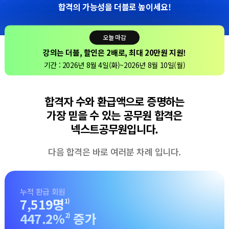
합격의 가능성을 더블로 높이세요!
오늘 마감
강의는 더블
,
할인은 2배
로,
최대 20만원 지원!
기간 : 2026년 8월 4일(화)~
2026년 8월 10일(월)
합격자 수와 환급액으로 증명하는
가장 믿을 수 있는 공무원 합격은
넥스트공무원입니다.
다음 합격은 바로 여러분 차례 입니다.
누적 환급 회원
7,519
명
1)
447.2
%
증가
2)