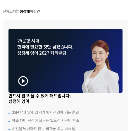
전체
조태정
성정혜
박수연
25문항 시대,
합격에 필요한 것만 남겼습니다.
성졍혜 영어 2027 커리큘럼
반드시 읽고 풀 수 있게 해드립니다.
성정혜 영어
25문항에 맞게 읽기가 반사신경이 되는 훈련
학습 대비 성적이 오르는 압도적 시성비 학습
시간을 낭비하지 않는 극효율 복습 시스템