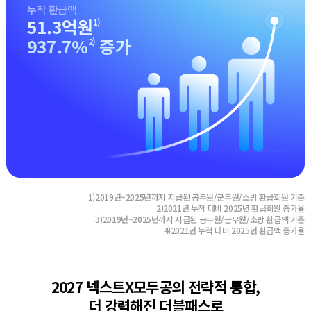
누적 환급액
51.3
억원
1)
937.7
%
증가
2)
1)2019년~2025년까지 지급된 공무원/군무원/소방 환급회원 기준
2)2021년 누적 대비 2025년 환급회원 증가율
3)2019년~2025년까지 지급된 공무원/군무원/소방 환급액 기준
4)2021년 누적 대비 2025년 환급액 증가율
2027 넥스트X모두공의 전략적 통합,
더 강력해진 더블패스로