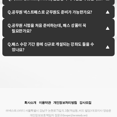
Q.
공무원 넥스트패스로 군무원도 준비가 가능한가요?
Q.
공무원 시험을 처음 준비하는데, 패스 상품이 꼭
필요한가요?
Q.
패스 수강 기간 중에 신규로 개설되는 강좌도 들을 수
있나요?
회사소개
이용약관
개인정보처리방침
강사모집
㈜넥스트스터디
서울특별시 강남구 논현로75길 8, 2층(역삼동, 비드 빌딩)
대표이사 양승윤
개인정보보호책임자 정운규(keeper@nextstudy.net)