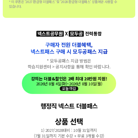
* 이 쿠폰은 '2027 환급형 더블패스' 및 '2028 환급형 더블패스' 상품에만 사용할 수
있습니다.
넥스트공무원
X
모두공
전력통합
구매자 전원 더블혜택,
넥스트패스 구매 시 모두공패스 지급
* 모두공패스 지급 방법은
학습지원센터 > 공지사항을 통해 확인 바랍니다.
강의는 더블
&
할인은 2배
최대 20만원 지원!
2026년 8월 4일(화)~
2026년 8월 10일(월)
오늘 마감
행정직 넥스트 더블패스
상품 선택
1) 2027/2028대비 : 10월 31일까지
(7월 31일까지 기본 수강 + 무료 3개월 수강)