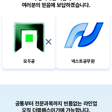
여러분의 믿음에 보답하겠습니다.
모두공
넥스트공무원
공통부터 전문과목까지 빈틈없는 라인업
오직 더블패스이기에 가능합니다.