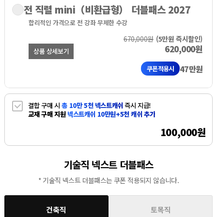
전 직렬 mini（비환급형） 더블패스 2027
합리적인 가격으로
전 강좌 무제한 수강
670,000원
(5만원 즉시할인)
620,000원
상품 상세보기
47만원
쿠폰적용시
결합 구매 시
총 10만 5천 넥스트캐쉬
즉시 지급!
교재 구매 지원
넥스트캐쉬 10만원+5천 캐쉬 추가
100,000원
기술직 넥스트 더블패스
* 기술직 넥스트 더블패스는 쿠폰 적용되지 않습니다.
건축직
토목직