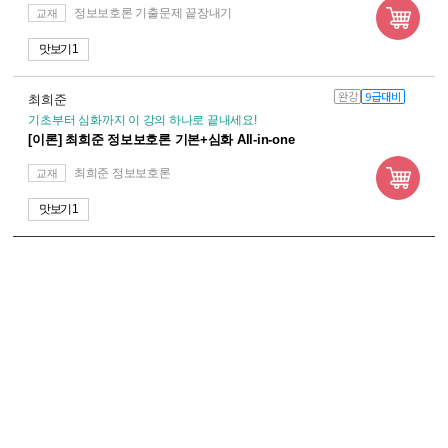
정보보호론 기출문제 끝장내기
교재
맛보기 1
완강
9급대비
최희준
기초부터 심화까지 이 강의 하나로 끝내세요!
[이론] 최희준 정보보호론 기본+심화 All-in-one
최희준 정보보호론
교재
맛보기 1