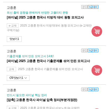
완강
9급대비
고종훈
최신 출제 경향을 완벽하게 반영한 고퀄리티 문항
[파이널] 2025 고종훈 한국사 지방직 대비 동형 모의고사
2025 고종훈 한국사 지방직대비 동형 모의고사 (e-교재만
e-교재
구매가능)
맛보기 1
완강
9급대비
고종훈
기출문제를 섞어 만든 모의고사 14회!
[파이널] 2025 고종훈 한국사 기출문제를 섞어 만든 모의고사
2025 고종훈 한국사 기출문제를 섞어 만든 모의고사
교재
OT
맛보기 1
완강
9급대비
고종훈
반드시 필요한 파이널 핵심 정리
[압축] 고종훈 한국사 파이널 압축 정리(부분개정판)
2025 고종훈 공무원 한국사 서브노트 (e-교재만
e-교재