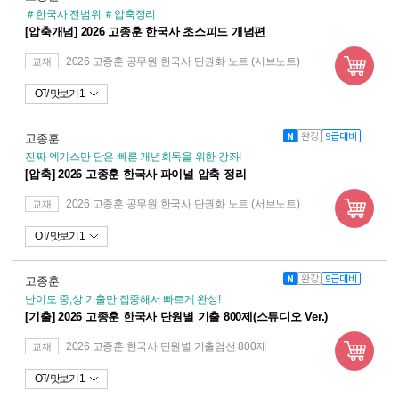
＃한국사 전범위 ＃압축정리
[압축개념] 2026 고종훈 한국사 초스피드 개념편
2026 고종훈 공무원 한국사 단권화 노트 (서브노트)
교재
OT
맛보기 1
N
완강
9급대비
고종훈
진짜 엑기스만 담은 빠른 개념회독을 위한 강좌!
[압축] 2026 고종훈 한국사 파이널 압축 정리
2026 고종훈 공무원 한국사 단권화 노트 (서브노트)
교재
OT
맛보기 1
N
완강
9급대비
고종훈
난이도 중,상 기출만 집중해서 빠르게 완성!
[기출] 2026 고종훈 한국사 단원별 기출 800제(스튜디오 Ver.)
2026 고종훈 한국사 단원별 기출엄선 800제
교재
OT
맛보기 1