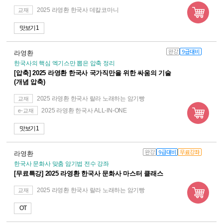
2025 라영환 한국사 데칼코마니
교재
맛보기 1
완강
9급대비
라영환
한국사의 핵심 엑기스만 뽑은 압축 정리
[압축] 2025 라영환 한국사 국가직만을 위한 싸움의 기술
(개념 압축)
2025 라영환 한국사 랄라 노래하는 암기빵
교재
2025 라영환 한국사 ALL-IN-ONE
e-교재
맛보기 1
완강
9급대비
무료강좌
라영환
한국사 문화사 맞춤 암기법 전수 강좌
[무료특강] 2025 라영환 한국사 문화사 마스터 클래스
2025 라영환 한국사 랄라 노래하는 암기빵
교재
OT