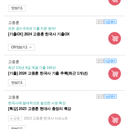
맛보기 1
완강
9급대비
고종훈
모든 공시 6개년 기출 지문 분석!
[기출OX] 2024 고종훈 한국사 기출OX
OT
맛보기 1
완강
9급대비
고종훈
최근 1개년 9급 계열 기출 140선
[기출] 2024 고종훈 한국사 기출 추록(최근 1개년)
맛보기 1
완강
9급대비
고종훈
한국사에 절대적으로 필요한 사료 특강
[특강] 2023 고종훈 현대사 총정리 특강
2023 고종훈 한국사 서브노트
e-교재
맛보기 1