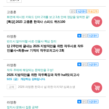
완강
9급대비
무료강좌
고종훈
화면에 제시된 키워드 단어 2개를 보고 3초 안에 정답을 맞히면 끝!
[특강] 2023 고종훈 한국사 스피드 퀴즈100
N
완강
9급대비
라영환
반드시 알아야할 사료·인물사 핵심 정리
단 2주만에 끝내는 2026 지방직만을 위한 작두사료 작두
인물사+최종ver 기적의 작두모의고사 2회
N
완강
9급대비
라영환
작두 주제에 해당되는 문제만을 구성!
2026 지방직만을 위한 작두특강과 작두 half모의고사
5/15（금） 개강하는 강좌입니다.
2026 라영환 한국사 널 위한 마지막! 심폐소생
교재
N
완강
9급대비
라영환
정치사 문화사 집중 공략!