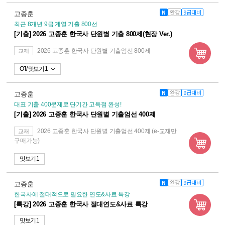
N
완강
9급대비
고종훈
최근 8개년 9급 계열 기출 800선
[기출] 2026 고종훈 한국사 단원별 기출 800제(현장 Ver.)
2026 고종훈 한국사 단원별 기출엄선 800제
교재
OT
맛보기 1
N
완강
9급대비
고종훈
대표 기출 400문제로 단기간 고득점 완성!
[기출] 2026 고종훈 한국사 단원별 기출엄선 400제
2026 고종훈 한국사 단원별 기출엄선 400제 (e-교재만
교재
구매가능)
맛보기 1
N
완강
9급대비
고종훈
한국사에 절대적으로 필요한 연도&사료 특강
[특강] 2026 고종훈 한국사 절대연도&사료 특강
맛보기 1