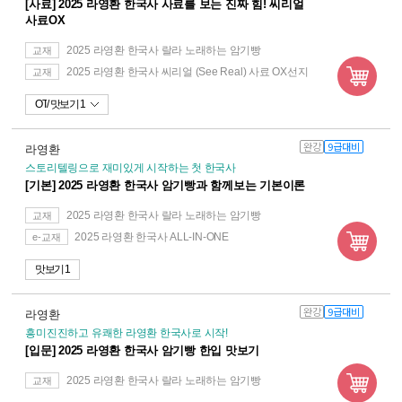
[사료] 2025 라영환 한국사 사료를 보는 진짜 힘! 씨리얼
사료OX
2025 라영환 한국사 랄라 노래하는 암기빵
교재
2025 라영환 한국사 씨리얼 (See Real) 사료 OX선지
교재
OT
맛보기 1
완강
9급대비
라영환
스토리텔링으로 재미있게 시작하는 첫 한국사
[기본] 2025 라영환 한국사 암기빵과 함께보는 기본이론
2025 라영환 한국사 랄라 노래하는 암기빵
교재
2025 라영환 한국사 ALL-IN-ONE
e-교재
맛보기 1
완강
9급대비
라영환
흥미진진하고 유쾌한 라영환 한국사로 시작!
[입문] 2025 라영환 한국사 암기빵 한입 맛보기
2025 라영환 한국사 랄라 노래하는 암기빵
교재