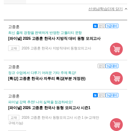
선생님/학습단계 닫기
N
완강
9급대비
고종훈
최신 출제 경향을 완벽하게 반영한 고퀄리티 문항
[파이널] 2026 고종훈 한국사 지방직 대비 동형 모의고사
2026 고종훈 한국사 지방직대비 동형모의고사
교재
완강
9급대비
고종훈
정규 수업에서 다루기 어려운 기타 주제 특강!
[특강] 고종훈 한국사 자투리 특강(부분 개정판)
N
완강
9급대비
고종훈
파이널 강력 추천! 나의 실력을 점검하세요!
[파이널] 2026 고종훈 한국사 동형 모의고사 시즌1
2026 고종훈 한국사 동형모의고사 시즌 1 (e-교재만
교재
구매가능)