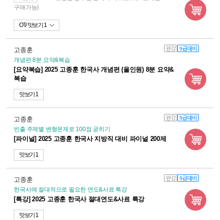
구매가능)
OT
맛보기 1
완강
9급대비
고종훈
개념편 8분 요약&복습
[요약복습] 2025 고종훈 한국사 개념편 (올인원) 8분 요약&
복습
맛보기 1
완강
9급대비
고종훈
빈출 주제별 변형문제로 100점 굳히기
[파이널] 2025 고종훈 한국사 지방직 대비 파이널 200제
맛보기 1
완강
9급대비
고종훈
한국사에 절대적으로 필요한 연도&사료 특강
[특강] 2025 고종훈 한국사 절대연도&사료 특강
맛보기 1