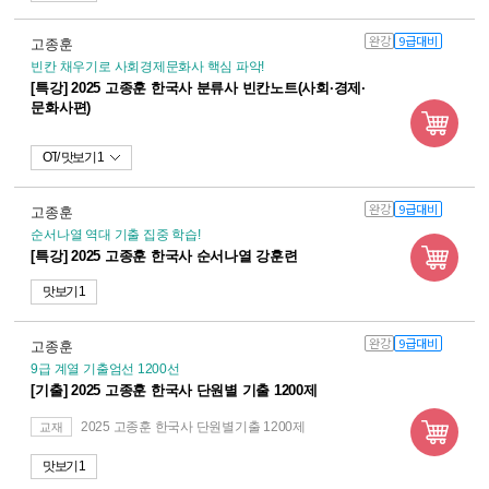
완강
9급대비
고종훈
빈칸 채우기로 사회경제문화사 핵심 파악!
[특강] 2025 고종훈 한국사 분류사 빈칸노트(사회·경제·
문화사편)
OT
맛보기 1
완강
9급대비
고종훈
순서나열 역대 기출 집중 학습!
[특강] 2025 고종훈 한국사 순서나열 강훈련
맛보기 1
완강
9급대비
고종훈
9급 계열 기출엄선 1200선
[기출] 2025 고종훈 한국사 단원별 기출 1200제
2025 고종훈 한국사 단원별기출 1200제
교재
맛보기 1