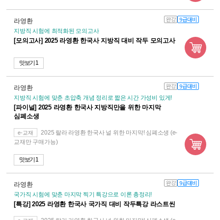
완강
9급대비
라영환
지방직 시험에 최적화된 모의고사
[모의고사] 2025 라영환 한국사 지방직 대비 작두 모의고사
맛보기 1
완강
9급대비
라영환
지방직 시험에 맞춘 초압축 개념 정리로 짧은 시간 가성비 있게!
[파이널] 2025 라영환 한국사 지방직만을 위한 마지막
심폐소생
2025 랄라 라영환 한국사 널 위한 마지막! 심폐소생 (e-
e-교재
교재만 구매가능)
맛보기 1
완강
9급대비
라영환
국가직 시험에 맞춘 마지막 찍기 특강으로 이론 총정리!
[특강] 2025 라영환 한국사 국가직 대비 작두특강 라스트씬