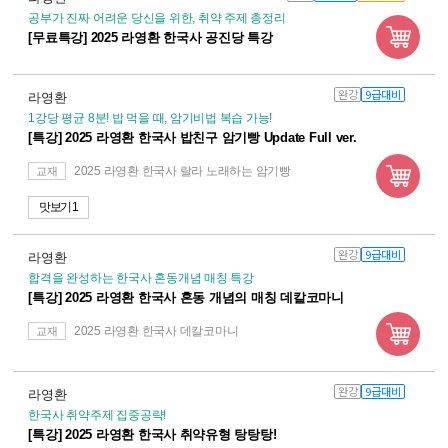
공부가 진짜 어려운 당신을 위한, 취약 주제 총정리
[무료특강] 2025 라영환 한국사 공진당 특강
완강
9급대비
라영환
1강당 평균 8분! 밥 먹을 때, 암기비법 복습 가능!
[특강] 2025 라영환 한국사 밥친구 암기빵 Update Full ver.
2025 라영환 한국사 랄라 노래하는 암기빵
교재
맛보기 1
완강
9급대비
라영환
합격을 완성하는 한국사 혼동개념 매칭 특강
[특강] 2025 라영환 한국사 혼동 개념의 매칭 데칼코마니
2025 라영환 한국사 데칼코마니
교재
완강
9급대비
라영환
한국사 취약주제 집중공략!
[특강] 2025 라영환 한국사 취약유형 탕탕탕!