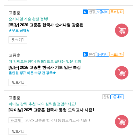
N
완강
9급대비
무료강좌
고종훈
순서나열 기출 완전 정복!
[특강] 2026 고종훈 한국사 순서나열 강훈련
★무료 공개★
맛보기 1
N
완강
9급대비
무료강좌
고종훈
더 컴팩트해졌다! 총 9강으로 끝내는 입문 강의
[입문] 2026 고종훈 한국사 기초 입문 특강
올인원 정규 이론 수강 전 강추★
맛보기 1
완강
9급대비
고종훈
파이널 강력 추천! 나의 실력을 점검하세요!
[파이널] 2025 고종훈 한국사 동형 모의고사 시즌1
2025 고종훈 한국사 동형모의고사 시즌 1
e-교재
맛보기 1