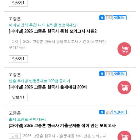
맛보기 1
N
완강
9급대비
고종훈
파이널 강력 추천! 나의 실력을 점검하세요!
[파이널] 2026 고종훈 한국사 동형 모의고사 시즌2
2026 고종훈 한국사 동형모의고사 시즌 2 (e-교재만
교재
구매가능)
맛보기 1
N
완강
9급대비
고종훈
빈출 주제별 변형문제로 100점 굳히기
[파이널] 2026 고종훈 한국사 출제예감 200제
맛보기 1
N
완강
9급대비
고종훈
출제 트렌드 완벽 대응!
[파이널] 2026 고종훈 한국사 기출문제를 섞어 만든 모의고사
2026 고종훈 한국사 기출문제를 섞어 만든 모의고사
교재