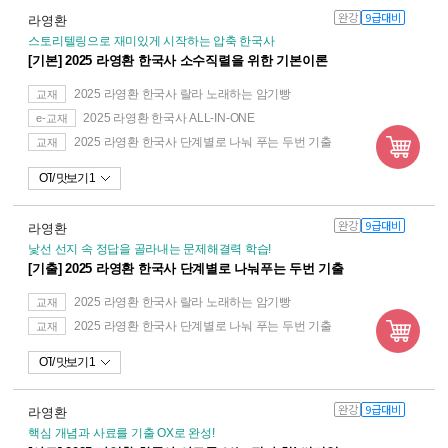
완강
9급대비
라영환
스토리텔링으로 재미있게 시작하는 압축 한국사
[기본] 2025 라영환 한국사 소수직렬을 위한 기본이론
2025 라영환 한국사 랄라 노래하는 암기빵
교재
2025 라영환 한국사 ALL-IN-ONE
e-교재
2025 라영환 한국사 단계별로 나눠 푸는 두번 기출
교재
OT
맛보기 1
완강
9급대비
라영환
낯선 선지 속 정답을 골라내는 문제해결력 학습!
[기출] 2025 라영환 한국사 단계별로 나눠푸는 두번 기출
2025 라영환 한국사 랄라 노래하는 암기빵
교재
2025 라영환 한국사 단계별로 나눠 푸는 두번 기출
교재
OT
맛보기 1
완강
9급대비
라영환
핵심 개념과 사료를 기출 OX로 완성!