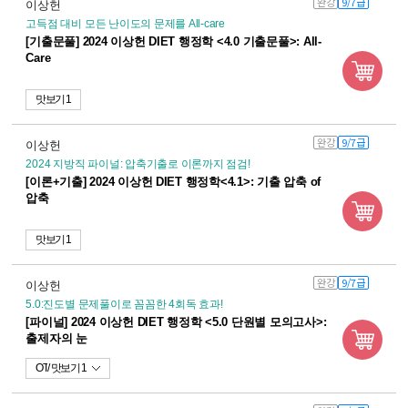
완강
9/7급
이상헌
고득점 대비 모든 난이도의 문제를 All-care
[기출문풀] 2024 이상헌 DIET 행정학 <4.0 기출문풀>: All-
Care
맛보기 1
완강
9/7급
이상헌
2024 지방직 파이널: 압축기출로 이론까지 점검!
[이론+기출] 2024 이상헌 DIET 행정학<4.1>: 기출 압축 of
압축
맛보기 1
완강
9/7급
이상헌
5.0:진도별 문제풀이로 꼼꼼한 4회독 효과!
[파이널] 2024 이상헌 DIET 행정학 <5.0 단원별 모의고사>:
출제자의 눈
OT
맛보기 1