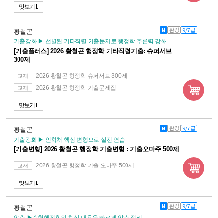
맛보기 1
N
완강
9/7급
황철곤
기출강화 ▶ 선별된 기타직렬 기출문제로 행정학 추론력 강화
[기출플러스] 2026 황철곤 행정학 기타직렬기출: 슈퍼서브
300제
2026 황철곤 행정학 슈퍼서브 300제
교재
2026 황철곤 행정학 기출문제집
교재
맛보기 1
N
완강
9/7급
황철곤
기출강화 ▶ 인혁처 핵심 변형으로 실전 연습
[기출변형] 2026 황철곤 행정학 기출변형 : 기출오마주 500제
2026 황철곤 행정학 기출 오마주 500제
교재
맛보기 1
N
완강
9/7급
황철곤
압축 ▶수험행정학의 핵심 내용을 빠르게 압축 정리