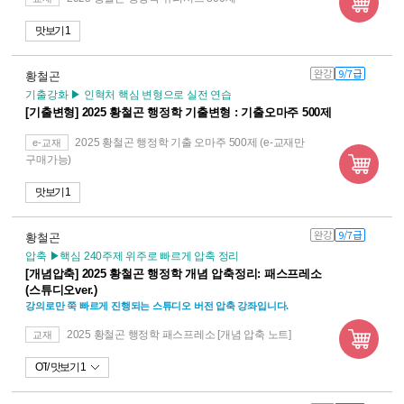
맛보기 1
완강
9/7급
황철곤
기출강화 ▶ 인혁처 핵심 변형으로 실전 연습
[기출변형] 2025 황철곤 행정학 기출변형 : 기출오마주 500제
2025 황철곤 행정학 기출 오마주 500제 (e-교재만
e-교재
구매가능)
맛보기 1
완강
9/7급
황철곤
압축 ▶핵심 240주제 위주로 빠르게 압축 정리
[개념압축] 2025 황철곤 행정학 개념 압축정리: 패스프레소
(스튜디오ver.)
강의로만 쭉 빠르게 진행되는 스튜디오 버전 압축 강좌입니다.
2025 황철곤 행정학 패스프레소 [개념 압축 노트]
교재
OT
맛보기 1