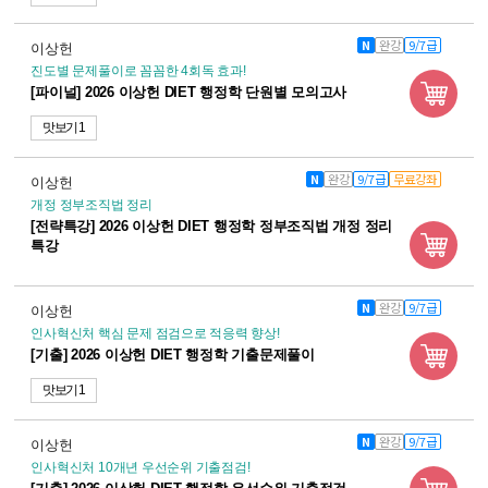
N
완강
9/7급
이상헌
진도별 문제풀이로 꼼꼼한 4회독 효과!
[파이널] 2026 이상헌 DIET 행정학 단원별 모의고사
맛보기 1
N
완강
9/7급
무료강좌
이상헌
개정 정부조직법 정리
[전략특강] 2026 이상헌 DIET 행정학 정부조직법 개정 정리
특강
N
완강
9/7급
이상헌
인사혁신처 핵심 문제 점검으로 적응력 향상!
[기출] 2026 이상헌 DIET 행정학 기출문제풀이
맛보기 1
N
완강
9/7급
이상헌
인사혁신처 10개년 우선순위 기출점검!