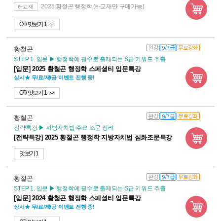
2025 황철곤 행정학 (e-교재만 구매가능)
e-교재
OT
맛보기 1
완강
9/7급
무료강좌
황철곤
STEP 1. 입문 ▶ 행정학에 필수로 출제되는 S급 키워드 추출
[입문] 2025 황철곤 행정학 스페셜티 입문특강
상시★ 무/료/제/공 이벤트 진행 중!
OT
맛보기 1
완강
9/7급
무료강좌
황철곤
전략특강 ▶ 지방자치법 주요 조문 정리
[전략특강] 2025 황철곤 행정학 지방자치법 심화조문특강
맛보기 1
완강
9/7급
무료강좌
황철곤
STEP 1. 입문 ▶ 행정학에 필수로 출제되는 S급 키워드 추출
[입문] 2024 황철곤 행정학 스페셜티 입문특강
상시★ 무/료/제/공 이벤트 진행 중!