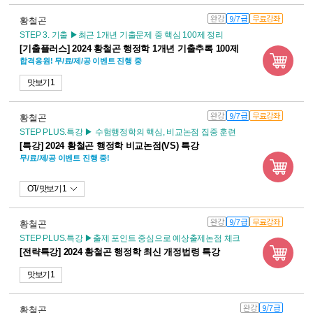
완강
9/7급
무료강좌
황철곤
STEP 3. 기출 ▶최근 1개년 기출문제 중 핵심 100제 정리
[기출플러스] 2024 황철곤 행정학 1개년 기출추록 100제
합격응원! 무/료/제/공 이벤트 진행 중
맛보기 1
완강
9/7급
무료강좌
황철곤
STEP PLUS.특강 ▶ 수험행정학의 핵심, 비교논점 집중 훈련
[특강] 2024 황철곤 행정학 비교논점(VS) 특강
무/료/제/공 이벤트 진행 중!
OT
맛보기 1
완강
9/7급
무료강좌
황철곤
STEP PLUS.특강 ▶출제 포인트 중심으로 예상출제논점 체크
[전략특강] 2024 황철곤 행정학 최신 개정법령 특강
맛보기 1
완강
9/7급
황철곤