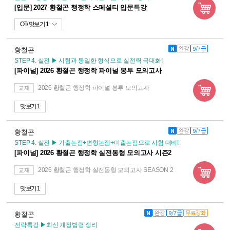
[입문] 2027 황철곤 행정학 스페셜티 입문특강
OT
맛보기 1
N
완강
9/7급
황철곤
STEP 4. 실전 ▶ 시험과 동일한 형식으로 실전력 극대화!
[파이널] 2026 황철곤 행정학 파이널 봉투 모의고사
2026 황철곤 행정학 파이널 봉투 모의고사
교재
맛보기 1
N
완강
9/7급
황철곤
STEP 4. 실전 ▶ 기출논점+변형논점+미출논점으로 시험 대비!
[파이널] 2026 황철곤 행정학 실전동형 모의고사 시즌2
2026 황철곤 행정학 실전동형 모의고사 SEASON 2
교재
맛보기 1
N
완강
9/7급
무료강좌
황철곤
전략특강 ▶최신 개정법령 정리