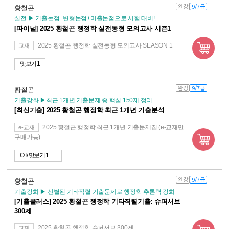
완강
9/7급
황철곤
실전 ▶ 기출논점+변형논점+미출논점으로 시험 대비!
[파이널] 2025 황철곤 행정학 실전동형 모의고사 시즌1
2025 황철곤 행정학 실전동형 모의고사 SEASON 1
교재
맛보기 1
완강
9/7급
황철곤
기출강화 ▶최근 1개년 기출문제 중 핵심 150제 정리
[최신기출] 2025 황철곤 행정학 최근 1개년 기출분석
2025 황철곤 행정학 최근 1개년 기출문제집 (e-교재만
e-교재
구매가능)
OT
맛보기 1
완강
9/7급
황철곤
기출강화 ▶ 선별된 기타직렬 기출문제로 행정학 추론력 강화
[기출플러스] 2025 황철곤 행정학 기타직렬기출: 슈퍼서브
300제
2025 황철곤 행정학 슈퍼서브 300제
교재