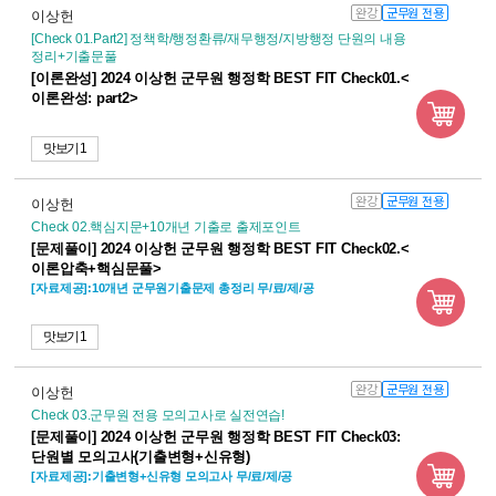
완강
군무원 전용
이상헌
[Check 01.Part2] 정책학/행정환류/재무행정/지방행정 단원의 내용
정리+기출문풀
[이론완성] 2024 이상헌 군무원 행정학 BEST FIT Check01.<
이론완성: part2>
맛보기 1
완강
군무원 전용
이상헌
Check 02.핵심지문+10개년 기출로 출제포인트
[문제풀이] 2024 이상헌 군무원 행정학 BEST FIT Check02.<
이론압축+핵심문풀>
[자료제공]:10개년 군무원기출문제 총정리 무/료/제/공
맛보기 1
완강
군무원 전용
이상헌
Check 03.군무원 전용 모의고사로 실전연습!
[문제풀이] 2024 이상헌 군무원 행정학 BEST FIT Check03:
단원별 모의고사(기출변형+신유형)
[자료제공]:기출변형+신유형 모의고사 무/료/제/공