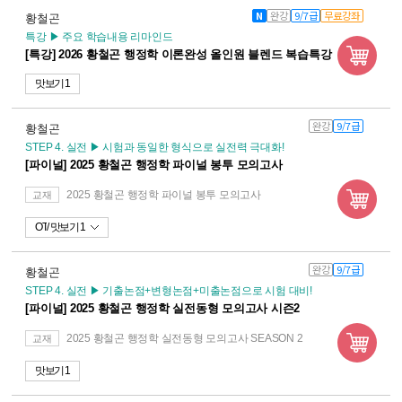
N
완강
9/7급
무료강좌
황철곤
특강 ▶ 주요 학습내용 리마인드
[특강] 2026 황철곤 행정학 이론완성 올인원 블렌드 복습특강
맛보기 1
완강
9/7급
황철곤
STEP 4. 실전 ▶ 시험과 동일한 형식으로 실전력 극대화!
[파이널] 2025 황철곤 행정학 파이널 봉투 모의고사
2025 황철곤 행정학 파이널 봉투 모의고사
교재
OT
맛보기 1
완강
9/7급
황철곤
STEP 4. 실전 ▶ 기출논점+변형논점+미출논점으로 시험 대비!
[파이널] 2025 황철곤 행정학 실전동형 모의고사 시즌2
2025 황철곤 행정학 실전동형 모의고사 SEASON 2
교재
맛보기 1