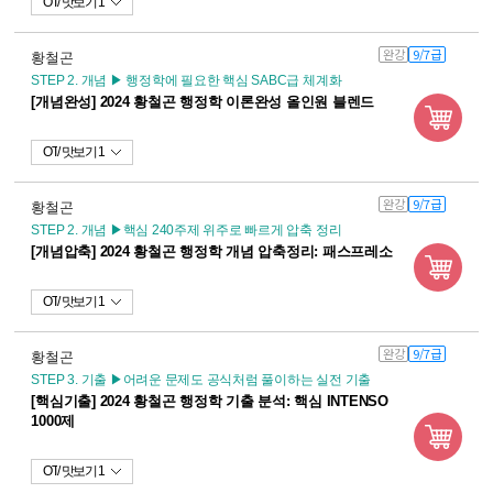
OT
맛보기 1
완강
9/7급
황철곤
STEP 2. 개념 ▶ 행정학에 필요한 핵심 SABC급 체계화
[개념완성] 2024 황철곤 행정학 이론완성 올인원 블렌드
OT
맛보기 1
완강
9/7급
황철곤
STEP 2. 개념 ▶핵심 240주제 위주로 빠르게 압축 정리
[개념압축] 2024 황철곤 행정학 개념 압축정리: 패스프레소
OT
맛보기 1
완강
9/7급
황철곤
STEP 3. 기출 ▶어려운 문제도 공식처럼 풀이하는 실전 기출
[핵심기출] 2024 황철곤 행정학 기출 분석: 핵심 INTENSO
1000제
OT
맛보기 1