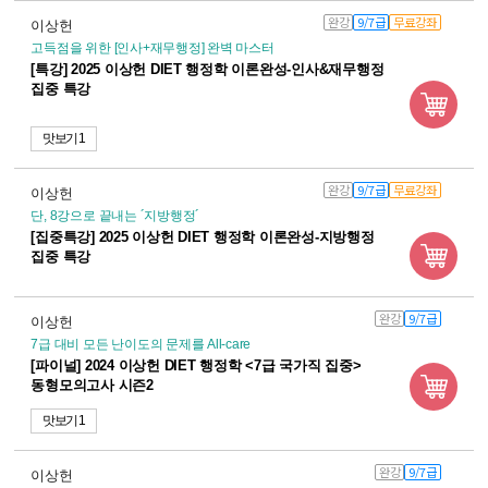
완강
9/7급
무료강좌
이상헌
고득점을 위한 [인사+재무행정] 완벽 마스터
[특강] 2025 이상헌 DIET 행정학 이론완성-인사&재무행정
집중 특강
맛보기 1
완강
9/7급
무료강좌
이상헌
단, 8강으로 끝내는 ´지방행정´
[집중특강] 2025 이상헌 DIET 행정학 이론완성-지방행정
집중 특강
완강
9/7급
이상헌
7급 대비 모든 난이도의 문제를 All-care
[파이널] 2024 이상헌 DIET 행정학 <7급 국가직 집중>
동형모의고사 시즌2
맛보기 1
완강
9/7급
이상헌