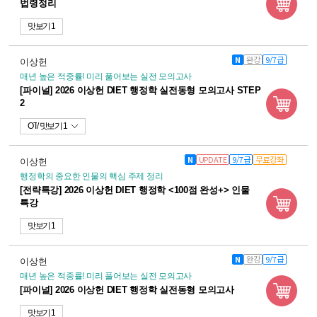
법령정리
맛보기 1
N
완강
9/7급
이상헌
매년 높은 적중률! 미리 풀어보는 실전 모의고사
[파이널] 2026 이상헌 DIET 행정학 실전동형 모의고사 STEP
2
OT
맛보기 1
N
UPDATE
9/7급
무료강좌
이상헌
행정학의 중요한 인물의 핵심 주제 정리
[전략특강] 2026 이상헌 DIET 행정학 <100점 완성+> 인물
특강
맛보기 1
N
완강
9/7급
이상헌
매년 높은 적중률! 미리 풀어보는 실전 모의고사
[파이널] 2026 이상헌 DIET 행정학 실전동형 모의고사
맛보기 1