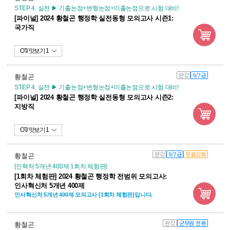
STEP 4. 실전 ▶ 기출논점+변형논점+미출논점으로 시험 대비!
[파이널] 2024 황철곤 행정학 실전동형 모의고사 시즌1:
국가직
OT
맛보기 1
완강
9/7급
황철곤
STEP 4. 실전 ▶ 기출논점+변형논점+미출논점으로 시험 대비!
[파이널] 2024 황철곤 행정학 실전동형 모의고사 시즌2:
지방직
OT
맛보기 1
완강
9/7급
무료강좌
황철곤
[인혁처 5개년 400제 1회차 체험판]
[1회차 체험판] 2024 황철곤 행정학 전범위 모의고사:
인사혁신처 5개년 400제
인사혁신처 5개년 400제 모의고사 [1회차 체험판]입니다.
완강
군무원 전용
황철곤