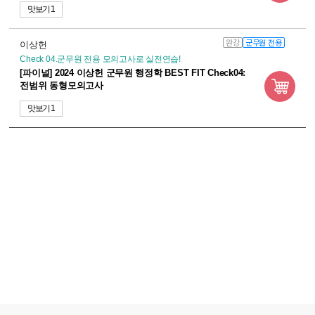
맛보기 1
완강
군무원 전용
이상헌
Check 04.군무원 전용 모의고사로 실전연습!
[파이널] 2024 이상헌 군무원 행정학 BEST FIT Check04:
전범위 동형모의고사
맛보기 1