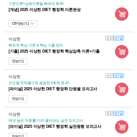
기본이론+심화이론을 빠르게 회독!
[개념] 2025 이상헌 DIET 행정학 이론완성
OT
맛보기 1
완강
9/7급
이상헌
빠르게 핵심 이론 & 핵심 기출 정리
[기출] 2025 이상헌 DIET 행정학 핵심압축 이론+기출
맛보기 1
완강
9/7급
이상헌
진도별 문제풀이로 꼼꼼한 4회독 효과!
[파이널] 2025 이상헌 DIET 행정학 단원별 모의고사
맛보기 1
완강
9/7급
이상헌
매년 높은 적중률! 미리 풀어보는 실전 모의고사
[파이널] 2025 이상헌 DIET 행정학 실전동형 모의고사
맛보기 1