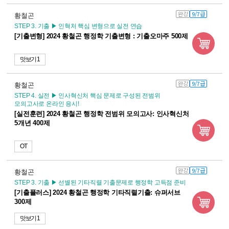
완강
9/7급
황철곤
STEP 3. 기출 ▶ 인혁처 핵심 변형으로 실전 연습
[기출변형] 2024 황철곤 행정학 기출변형 : 기출오마주 500제
맛보기 1
완강
9/7급
황철곤
STEP 4. 실전 ▶ 인사혁신처 핵심 문제로 구성된 전범위
모의고사로 온라인 응시!
[실전훈련] 2024 황철곤 행정학 전범위 모의고사: 인사혁신처
5개년 400제
OT
완강
9/7급
황철곤
STEP 3. 기출 ▶ 선별된 기타직렬 기출문제로 행정학 고득점 준비
[기출플러스] 2024 황철곤 행정학 기타직렬기출: 슈퍼서브
300제
맛보기 1