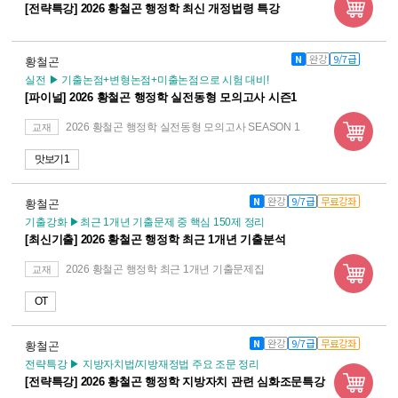
[전략특강] 2026 황철곤 행정학 최신 개정법령 특강
N
완강
9/7급
황철곤
실전 ▶ 기출논점+변형논점+미출논점으로 시험 대비!
[파이널] 2026 황철곤 행정학 실전동형 모의고사 시즌1
2026 황철곤 행정학 실전동형 모의고사 SEASON 1
교재
맛보기 1
N
완강
9/7급
무료강좌
황철곤
기출강화 ▶최근 1개년 기출문제 중 핵심 150제 정리
[최신기출] 2026 황철곤 행정학 최근 1개년 기출분석
2026 황철곤 행정학 최근 1개년 기출문제집
교재
OT
N
완강
9/7급
무료강좌
황철곤
전략특강 ▶ 지방자치법/지방재정법 주요 조문 정리
[전략특강] 2026 황철곤 행정학 지방자치 관련 심화조문특강