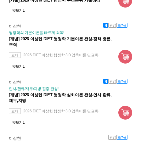
[기출] 2026 이상헌 DIET 행정학 우선순위 기출점검
맛보기 1
N
완강
9/7급
이상헌
행정학의 기본이론을 빠르게 회독!
[개념] 2026 이상헌 DIET 행정학 기본이론 완성-정책,총론,
조직
2026 DIET 이상헌 행정학 3.0 압축이론 단권화
교재
맛보기 1
N
완강
9/7급
이상헌
인사/환류/재무/지방 집중 완성!
[개념] 2026 이상헌 DIET 행정학 심화이론 완성-인사,환류,
재무,지방
2026 DIET 이상헌 행정학 3.0 압축이론 단권화
교재
맛보기 1
완강
9/7급
이상헌