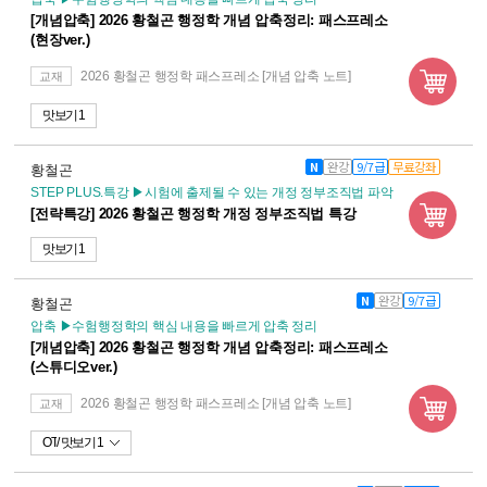
[개념압축] 2026 황철곤 행정학 개념 압축정리: 패스프레소
(현장ver.)
2026 황철곤 행정학 패스프레소 [개념 압축 노트]
교재
맛보기 1
N
완강
9/7급
무료강좌
황철곤
STEP PLUS.특강 ▶시험에 출제될 수 있는 개정 정부조직법 파악
[전략특강] 2026 황철곤 행정학 개정 정부조직법 특강
맛보기 1
N
완강
9/7급
황철곤
압축 ▶수험행정학의 핵심 내용을 빠르게 압축 정리
[개념압축] 2026 황철곤 행정학 개념 압축정리: 패스프레소
(스튜디오ver.)
2026 황철곤 행정학 패스프레소 [개념 압축 노트]
교재
OT
맛보기 1