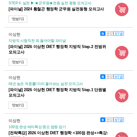
STEP 4. 실전 ▶ ★군무원★전용 실전 동형 모의고사
[파이널] 2024 황철곤 행정학 군무원 실전동형 모의고사
맛보기 1
N
완강
9/7급
이상헌
지방직 시험직전 꼭 들어야할 파이널
[파이널] 2026 이상헌 DIET 행정학 지방직 Step.2 전범위
모의고사
맛보기 1
N
완강
9/7급
이상헌
매년 높은 적중률! 미리 풀어보는 실전 모의고사
[파이널] 2026 이상헌 DIET 행정학 지방직 Step.1 단원별
모의고사
맛보기 1
N
완강
9/7급
이상헌
100점 완성 테마특강:중요 법령 암기
[전략특강] 2026 이상헌 DIET 행정학 <100점 완성+>특강: