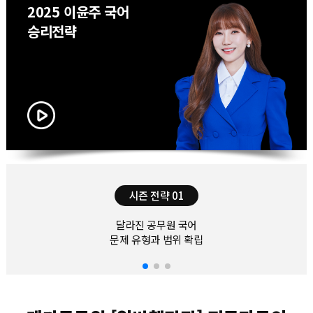
2025 이윤주 국어
승리전략
시즌 전략 01
달라진 공무원 국어
문제 유형과 범위 확립