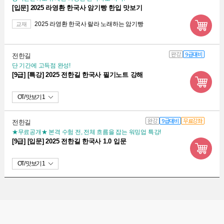
[입문] 2025 라영환 한국사 암기빵 한입 맛보기
2025 라영환 한국사 랄라 노래하는 암기빵
교재
완강
9급대비
전한길
단 기간에 고득점 완성!
[9급] [특강] 2025 전한길 한국사 필기노트 강해
OT
맛보기 1
완강
9급대비
무료강좌
전한길
★무료공개★ 본격 수험 전, 전체 흐름을 잡는 워밍업 특강!
[9급] [입문] 2025 전한길 한국사 1.0 입문
OT
맛보기 1