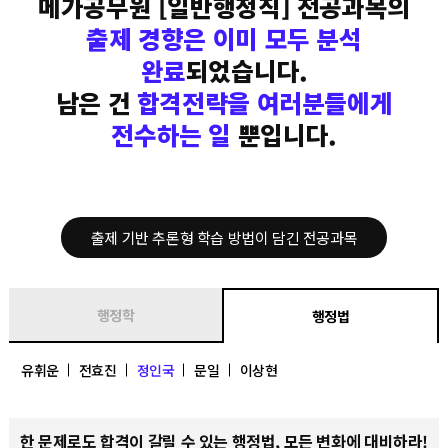
메가공무원 [일반행정직] 전공과목의
출제 경향은 이미 모두 분석
완료
되었습니다.
남은 건
합격전략을 여러분들에게
전수하는 일
뿐입니다.
출제 기반 추론형 학습 방법이 담긴 전공과목
행정학
행정법
유휘운
전효진
정인국
문일
이상현
한 문제로도 합격이 갈릴 수 있는 행정법, 모든 변화에 대비하라!