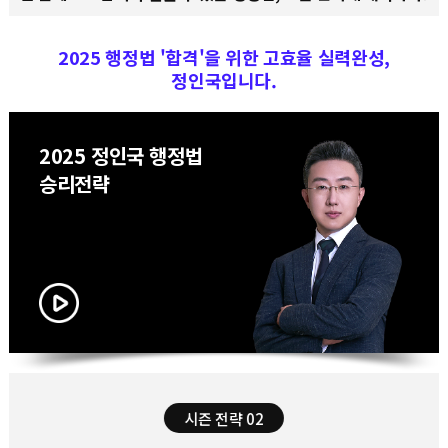
2025 행정법 '합격'을 위한 고효율 실력완성,
정인국입니다.
2025 정인국 행정법
승리전략
시즌 전략 03