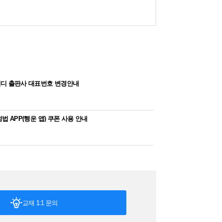
디 출판사 대표번호 변경안내
법 APP(행운 앱) 쿠폰 사용 안내
교재 1:1 문의