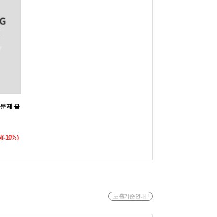
문제 끝
원(-10%)
노출기준안내 !