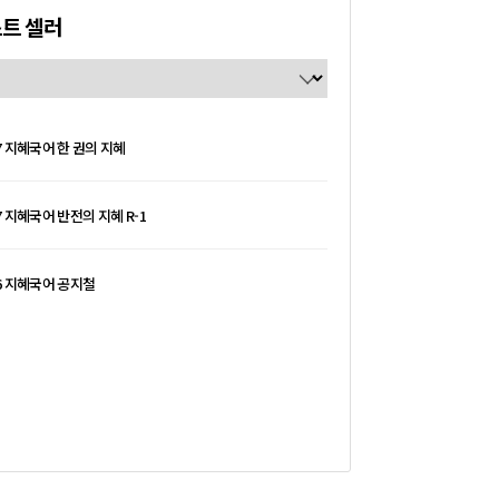
트 셀러
27 지혜국어 한 권의 지혜
7 지혜국어 반전의 지혜 R-1
26 지혜국어 공지철