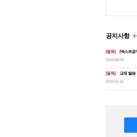
공지사항
[필독]
[넥스트공
2026-08-03
[필독]
교재 발송
2026-01-21