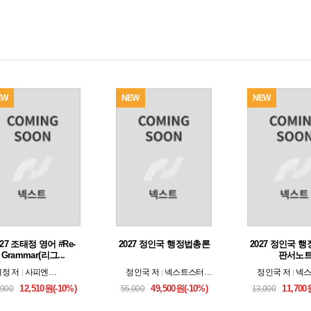
EW
NEW
NEW
027 조태정 영어 #Re-
2027 정인국 행정법총론
2027 정인국 
Grammar(리그...
판서노
태정
저
사피엔스넷
정인국
저
넥스트스터디 （모두공북스）
정인국
저
넥스
12,510원(-10%)
49,500원(-10%)
11,700
,900
55,000
13,000