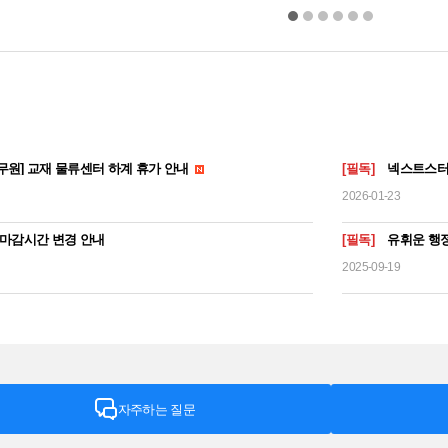
무원] 교재 물류센터 하계 휴가 안내
[필독]
넥스트스터
2026-01-23
 마감시간 변경 안내
[필독]
유휘운 행정
2025-09-19
자주하는 질문