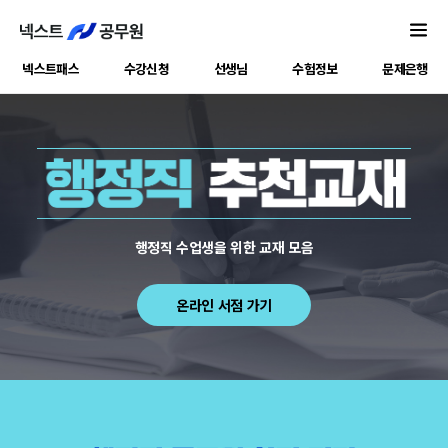
넥스트패스
수강신청
선생님
수험정보
문제은행
행정직 수업생을 위한 교재 모음
온라인 서점 가기