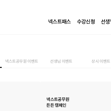
넥스트패스
수강신청
선생
넥스트공무원 이벤트
선생님 이벤트
상시 이벤트
넥스트공무원
든든 캠페인