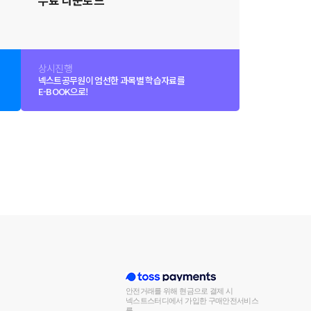
상시진행
넥스트공무원이 엄선한 과목별 학습자료를
E-BOOK으로!
안전거래를 위해 현금으로 결제 시
넥스트스터디에서 가입한 구매안전서비스
를