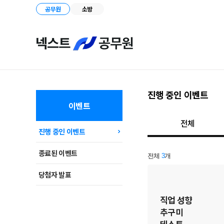
공무원
소방
진행 중인 이벤트
이벤트
전체
진행 중인 이벤트
종료된 이벤트
전체
3
개
당첨자 발표
직업 성향
추구미
테스트