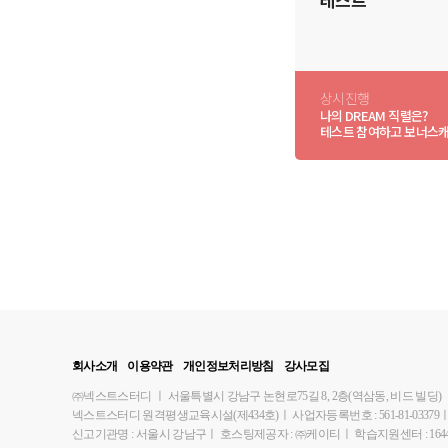
상시진행
나의 DREAM 직렬은?
테스트 참여하고 보너스캐
회사소개
이용약관
개인정보처리방침
강사모집
㈜넥스트스터디
ㅣ
서울특별시 강남구 논현로75길 8, 2층(역삼동, 비드 빌딩)
넥스트스터디 원격평생교육시설(제434호)
ㅣ
사업자등록번호 : 561-81-03379
신고기관명 : 서울시 강남구
ㅣ
호스팅제공자 : ㈜케이티
ㅣ
학습지원센터 : 1644