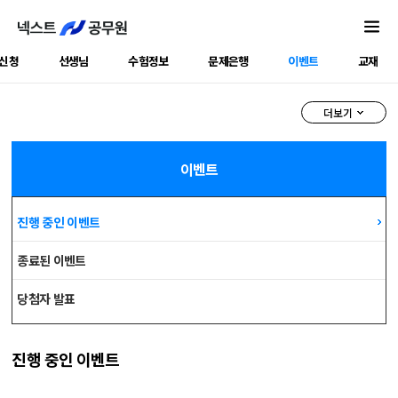
신청
선생님
수험정보
문제은행
이벤트
교재
더보기
이벤트
진행 중인 이벤트
종료된 이벤트
당첨자 발표
진행 중인 이벤트