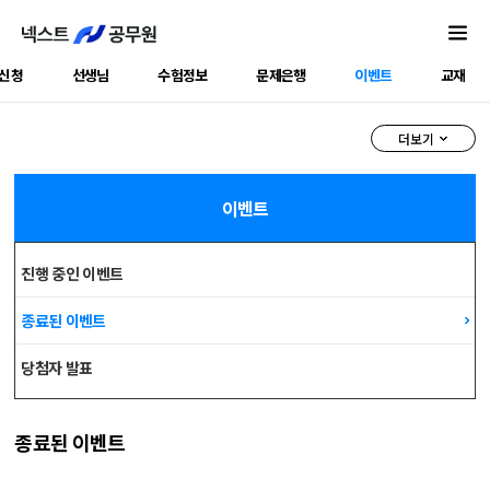
신청
선생님
수험정보
문제은행
이벤트
교재
더보기
이벤트
진행 중인 이벤트
종료된 이벤트
당첨자 발표
종료된 이벤트