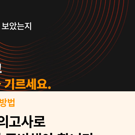
번 보았는지
고
 기르세요.
 방법
모의고사로