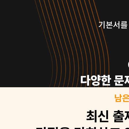
기본서를 
다양한 문
남은
최신 출