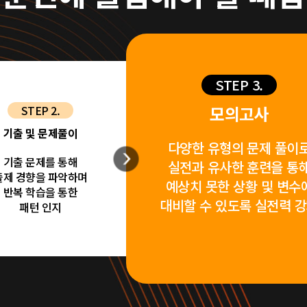
모의고사
STEP 2.
기출 및 문제풀이
다양한 유형의 문제 풀이
기출 문제를 통해
실전과 유사한 훈련을 통
출제 경향을 파악하며
예상치 못한 상황 및 변수
반복 학습을 통한
대비할 수 있도록 실전력 
패턴 인지