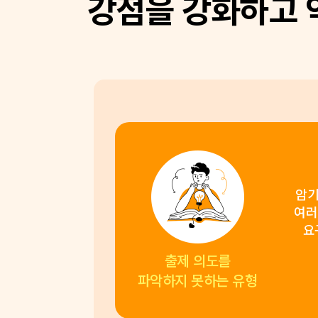
강점을 강화하고
암기
여러
요
출제 의도를
파악하지 못하는 유형