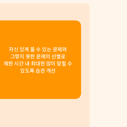
자신 있게 풀 수 있는 문제와
그렇지 못한 문제의 선별로
제한 시간 내 최대한 많이 맞힐 수
있도록 습관 개선