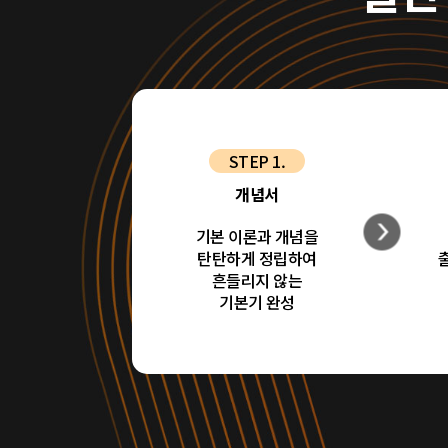
STEP 1.
개념서
기본 이론과 개념을
탄탄하게 정립하여
흔들리지 않는
기본기 완성