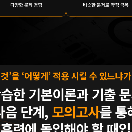
다양한 문제 경험
비슷한 문제로 약점 극복
 것’을 ‘어떻게’ 적용 시킬 수 있느냐가
학습한 기본이론과
기출 
다음 단계,
모의고사
를 통
 훈련에 돌입해야 할 때입