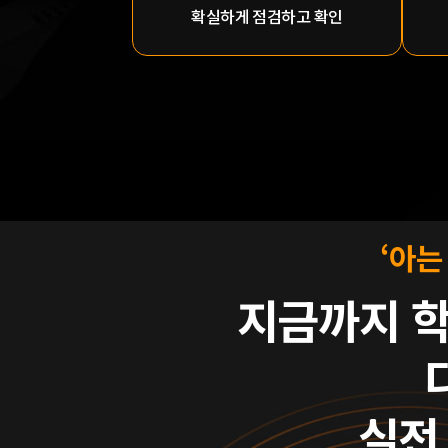
확실하게 점검하고 확인
‘아는
지금까지 
실전