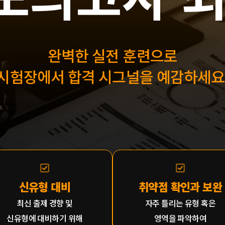
완벽한 실전 훈련으로
시험장에서 합격 시그널을 예감하세요
신유형 대비
취약점 확인과 보완
최신 출제 경향 및
자주 틀리는 유형 혹은
신유형에 대비하기 위해
영역을 파악하여