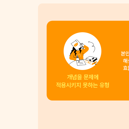
본인
해
효
개념을 문제에
적용시키지 못하는 유형