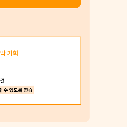
지막 기회
록
연결
 수 있도록 연습