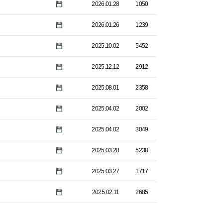
2026.01.28
1050
2026.01.26
1239
2025.10.02
5452
2025.12.12
2912
2025.08.01
2358
2025.04.02
2002
2025.04.02
3049
2025.03.28
5238
2025.03.27
1717
2025.02.11
2685