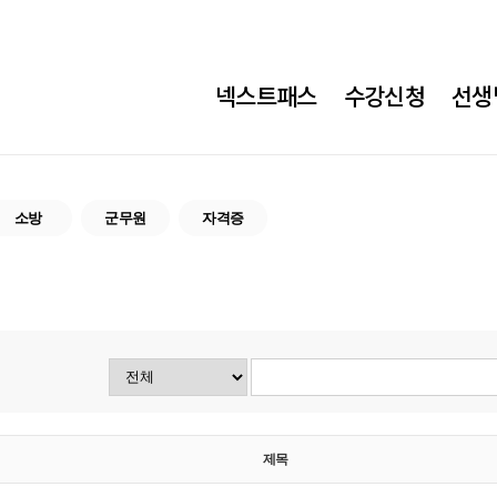
넥스트패스
수강신청
선생
소방
군무원
자격증
제목