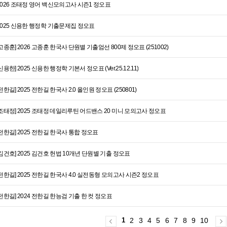
2026 조태정 영어 백신모의고사 시즌1 정오표
2025 신용한 행정학 기출문제집 정오표
[고종훈] 2026 고종훈 한국사 단원별 기출엄선 800제 정오표 (251002)
신용한] 2025 신용한 행정학 기본서 정오표 (Ver.25.12.11)
[전한길] 2025 전한길 한국사 2.0 올인원 정오표 (250801)
[조태정] 2025 조태정 데일리루틴 어드밴스 20 미니 모의고사 정오표
[전한길] 2025 전한길 한국사 통합 정오표
[김건호] 2025 김건호 헌법 10개년 단원별 기출 정오표
[전한길] 2025 전한길 한국사 4.0 실전동형 모의고사 시즌2 정오표
[전한길] 2024 전한길 한능검 기출 한 컷 정오표
1
2
3
4
5
6
7
8
9
10