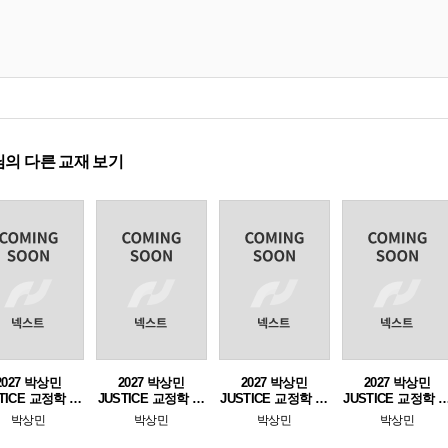
의 다른 교재 보기
2027 박상민
2027 박상민
2027 박상민
2027 박상민
TICE 교정학 단
JUSTICE 교정학 단
JUSTICE 교정학 1 -
JUSTICE 교정학 2 
 핵심 1000제
원별 핵심 1000제
교정학편
형사정책편
박상민
박상민
박상민
박상민
[교정학편]
[형사정책편]