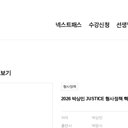
넥스트패스
수강신청
선생
히보기
형사정책
2026 박상민 JUSTICE 형사정책 
저자
박상민
출판사
박영사