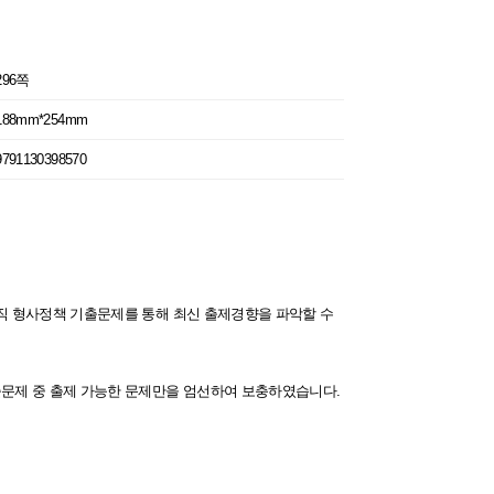
296쪽
188mm*254mm
9791130398570
호직 형사정책 기출문제를 통해 최신 출제경향을 파악할 수
기출문제 중 출제 가능한 문제만을 엄선하여 보충하였습니다.