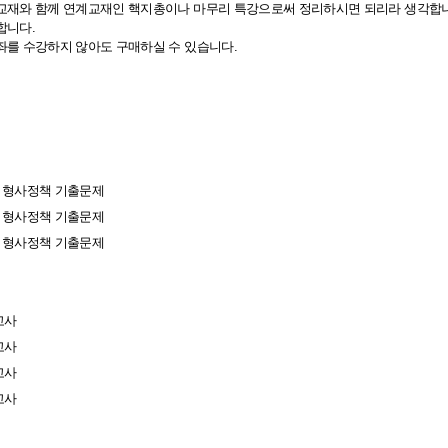
 교재와 함께 연계교재인 핵지총이나 마무리 특강으로써 정리하시면 되리라 생각합니
합니다.
좌를 수강하지 않아도 구매하실 수 있습니다.
7급 형사정책 기출문제
7급 형사정책 기출문제
7급 형사정책 기출문제
고사
고사
고사
고사