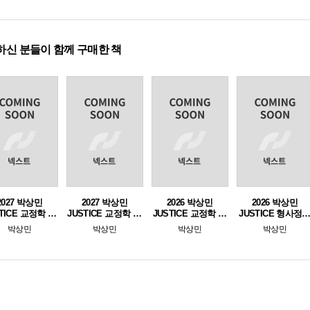
하신 분들이 함께 구매한 책
2027 박상민
2027 박상민
2026 박상민
2026 박상민
TICE 교정학 단
JUSTICE 교정학 2 -
JUSTICE 교정학 단
JUSTICE 형사정
 핵심 1000제
형사정책편
원별 핵심 1000제
기출문제해설
박상민
박상민
박상민
박상민
[형사정책편]
[형사정책편]