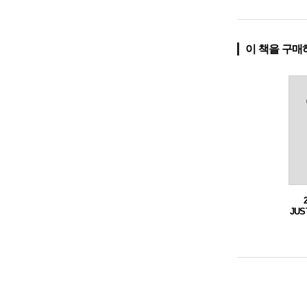
이 책을 구매
JUS
원별