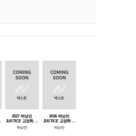
2027 박상민
2026 박상민
-
JUSTICE 교정학 단
JUSTICE 교정학 마
기완성 [최신기출
무리특강
박상민
박상민
700제]