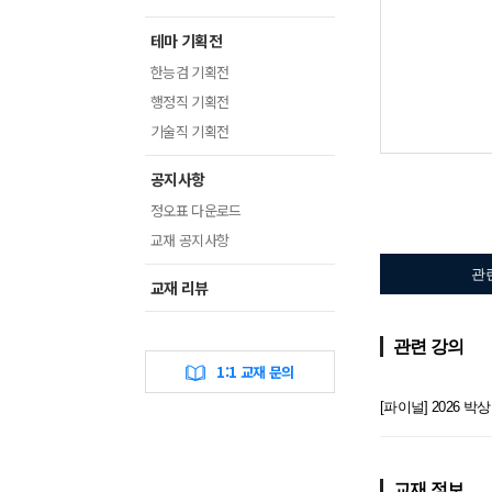
테마 기획전
한능검 기획전
행정직 기획전
기술직 기획전
공지사항
정오표 다운로드
교재 공지사항
관
교재 리뷰
관련 강의
1:1 교재 문의
[파이널] 2026
교재 정보