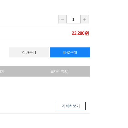
23,280원
장바구니
바로구매
목차
교재리뷰(0)
자세히보기