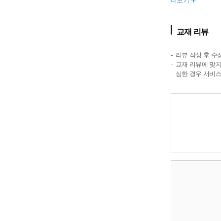
더보기
교재 리뷰
리뷰 작성 후 수
교재 리뷰에 맞지
심한 경우 서비스