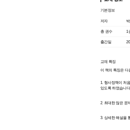
기본정보
저자
박
총 권수
1
출간일
2
교재 특징
이 책의 특징은 다
1. 형사정책이 처
있도록 하였습니다
2. 최대한 많은 
3. 상세한 해설을