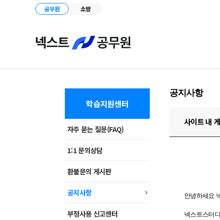
공무원
소방
공지사항
학습지원센터
사이트 내 
자주 묻는 질문(FAQ)
1:1 문의상담
환불문의 게시판
공지사항
안녕하세요
부정사용 신고센터
넥스트스터디 