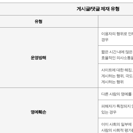
게시글
/
댓글 제재 유형
유형
이용자의 행위로 인
경우
짧은 시간 내에 많은
운영방해
효율적인 의사소통을
사이트에 대한 해킹
게시하는 행위
,
극도
게시하는 행위
다른 사람의 명예를
피해자가 특정되지
명예훼손
있는 경우
이미 사회의 일부에
사람의 사회적 평가