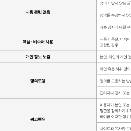
성격에 맞지 않는 글
내용 관련 없음
강의를 수강하지 않
다른 강좌에 대한 
내용에 욕설
,
비속어
욕설 · 비속어 사용
포함된 경우
개인 정보 노출
본인
,
타인의 개인 
타인 혹은 허위 명의
명의도용
명의를 도용하는 방
관리자나 강사 또는 
이용자가 본인 또는 
평판을 강화하기 위
하여금 어떠한 행위
광고행위
사이트와 유사한 운