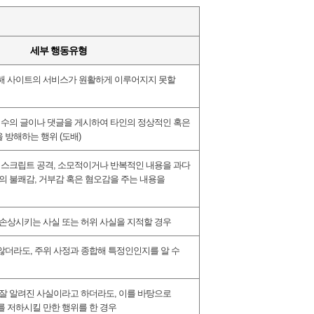
세부 행동유형
해 사이트의 서비스가 원활하게 이루어지지 못할
 수의 글이나 댓글을 게시하여 타인의 정상적인 혹은
 방해하는 행위
(
도배
)
,
스크립트 공격
,
소모적이거나 반복적인 내용을 과다
의 불쾌감
,
거부감 혹은 혐오감을 주는 내용을
 손상시키는 사실 또는 허위 사실을 지적할 경우
 않더라도
,
주위 사정과 종합해 특정인인지를 알 수
 잘 알려진 사실이라고 하더라도
,
이를 바탕으로
를 저하시킬 만한 행위를 한 경우