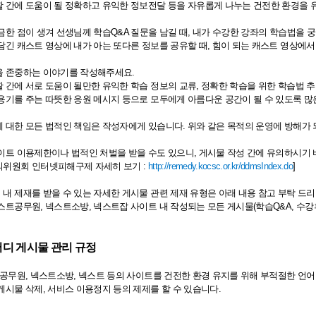
 간에 도움이 될 정확하고 유익한 정보전달 등을 자유롭게 나누는 건전한 환경을 
금한 점이 생겨 선생님께 학습Q&A 질문을 남길 때, 내가 수강한 강좌의 학습법을
담긴 캐스트 영상에 내가 아는 또다른 정보를 공유할 때, 힘이 되는 캐스트 영상에서
을 존중하는 이야기를 작성해주세요.
 간에 서로 도움이 될만한 유익한 학습 정보의 교류, 정확한 학습을 위한 학습법 추
용기를 주는 따뜻한 응원 메시지 등으로 모두에게 아름다운 공간이 될 수 있도록 많
 대한 모든 법적인 책임은 작성자에게 있습니다. 위와 같은 목적의 운영에 방해가
이트 이용제한이나 법적인 처벌을 받을 수도 있으니, 게시물 작성 간에 유의하시기 
의위원회 인터넷피해구제 자세히 보기 :
http://remedy.kocsc.or.kr/ddmsIndex.do
]
디
내 제재를 받을 수 있는 자세한 게시물 관련 제재 유형은 아래 내용 참고 부탁 드리
스트공무원, 넥스트소방, 넥스트잡 사이트 내 작성되는 모든 게시물(학습Q&A, 수강후
터디
게시물 관리 규정
트공무원, 넥스트소방, 넥스트 등의 사이트를 건전한 환경 유지를 위해 부적절한 언어, 
게시물 삭제, 서비스 이용정지 등의 제제를 할 수 있습니다.