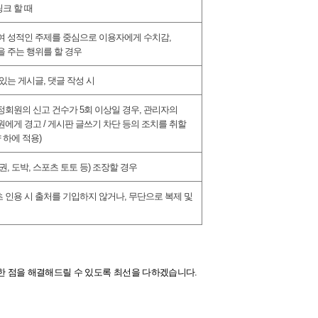
크 할 때
여 성적인 주제를 중심으로 이용자에게 수치감
,
 주는 행위를 할 경우
 있는 게시글
,
댓글 작성 시
정회원의 신고 건수가
5
회 이상일 경우
,
관리자의
원에게 경고
/
게시판 글쓰기 차단 등의 조치를 취할
 하에 적용
)
권
,
도박
,
스포츠 토토 등
)
조장할 경우
 인용 시 출처를 기입하지 않거나
,
무단으로 복제 및
한 점을 해결해드릴 수 있도록 최선을 다하겠습니다
.