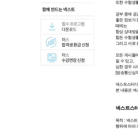
또한 수험생활
함께 만드는 넥스트
공부 중에 궁
좋은 정보가 
때에는
항상 상대방
힘든 수험생활
그리고 서로 
모든 게시물에
질 수 있고,
심한 경우 사
[방송통신심
넥스트스터
본 내용은 넥
​넥스트스
목적 : 넥스
행위에 따라 