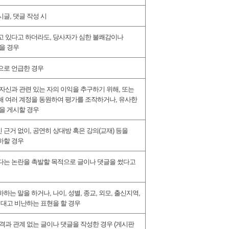
시글
,
댓글 작성 시
고 있다고 하더라도
,
당사자가 심한 불쾌감이나
을 경우
으로 언급한 경우
자신과 관련 있는 자의 이익을 추구하기 위해
,
또는
해 여러 계정을 동원하여 평가를 조작하거나
,
유사한
을 게시할 경우
 근거 없이
,
공연히 상대방 혹은 강의
(
교재
)
등을
하할 경우
다는 논란을 촉발할 목적으로 글이나 댓글을 썼다고
하하는 말을 하거나
,
나이
,
성별
,
종교
,
외모
,
출신지역
,
 대고 비난하는 표현을 할 경우
격과 관계 없는 글이나 댓글을 작성한 경우
(
게시판