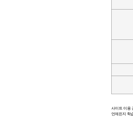
사이트 이용
언제든지 학