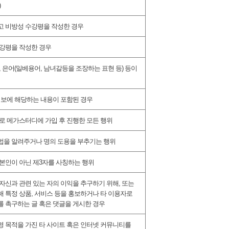
)
고 비방성 수강평을 작성한 경우
수강평을 작성한 경우
,
은어
(
일베용어
,
남녀갈등을 조장하는 표현 등
)
등이
정보에 해당하는 내용이 포함된 경우
로 메가스터디에 가입 후 진행한 모든 행위
법을 알려주거나 명의 도용을 부추기는 행위
본인이 아닌 제
3
자를 사칭하는 행위
자신과 관련 있는 자의 이익을 추구하기 위해
,
또는
해 특정 상품
,
서비스 등을 홍보하거나 타 이용자로
를 촉구하는 글 혹은 댓글을 게시한 경우
영 목적을 가진 타 사이트 혹은 인터넷 커뮤니티를