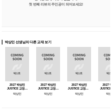
첫 번째 리뷰의 주인공이 되어보세요!
박상민 선생님의 다른 교재 보기
2027 박상민
2027 박상민
2027 박상민
2027
JUSTICE 교정학
JUSTICE 교정학
JUSTICE 교정학 2
JUSTIC
단원별 핵심 1000
단원별 핵심 1000
- 형사정책편
단기완성 
박상민
박상민
박상민
박상
제 [교정학편]
제 [형사정책편]
출 70