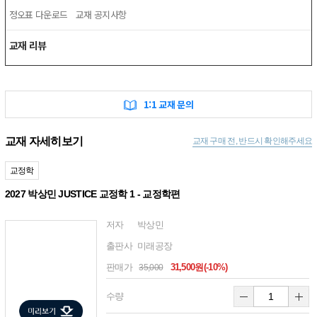
정오표 다운로드
교재 공지사항
교재 리뷰
1:1 교재 문의
교재 자세히보기
교재 구매 전, 반드시 확인해주세요
교정학
2027 박상민 JUSTICE 교정학 1 - 교정학편
저자
박상민
출판사
미래공장
판매가
31,500원(-10%)
35,000
수량