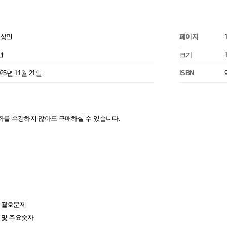
상민
페이지
권
크기
025년 11월 21일
ISBN
좌를 수강하지 않아도 구매하실 수 있습니다.
령 괄호문제
정 및 주요숫자