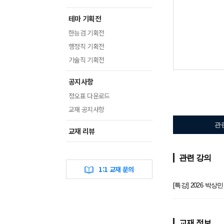
테마 기획전
한능검 기획전
행정직 기획전
기술직 기획전
공지사항
정오표 다운로드
교재 공지사항
관
교재 리뷰
관련 강의
1:1 교재 문의
[특강] 2026 박
교재 정보