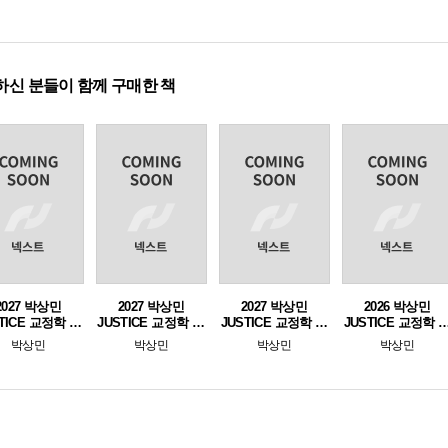
하신 분들이 함께 구매한 책
2027 박상민
2027 박상민
2027 박상민
2026 박상민
TICE 교정학 단
JUSTICE 교정학 1 -
JUSTICE 교정학 단
JUSTICE 교정학 
 핵심 1000제
교정학편
기완성 [최신기출
전 모의고사
박상민
박상민
박상민
박상민
[교정학편]
700제]