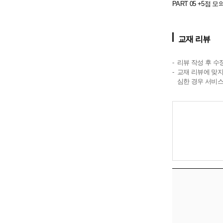
PART 05 +5점 
교재 리뷰
리뷰 작성 후 수
교재 리뷰에 맞지
심한 경우 서비스