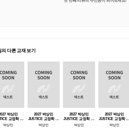
첫 번째 리뷰의 주인공이 되어보세요!
의 다른 교재 보기
2027 박상민
2027 박상민
2027 박상민
2027 박상민
TICE 교정학 단
JUSTICE 교정학 단
JUSTICE 교정학 1 -
JUSTICE 교정학 2 
 핵심 1000제
원별 핵심 1000제
교정학편
형사정책편
박상민
박상민
박상민
박상민
[교정학편]
[형사정책편]