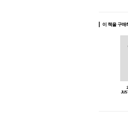
이 책을 구매
JUS
원별