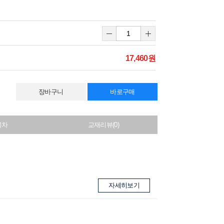
17,460원
장바구니
바로구매
목차
교재리뷰(0)
자세히보기