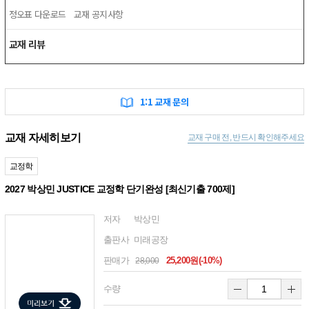
정오표 다운로드
교재 공지사항
교재 리뷰
1:1 교재 문의
교재 자세히보기
교재 구매 전, 반드시 확인해주세요
교정학
2027 박상민 JUSTICE 교정학 단기완성 [최신기출 700제]
저자
박상민
출판사
미래공장
판매가
25,200원(-10%)
28,000
수량