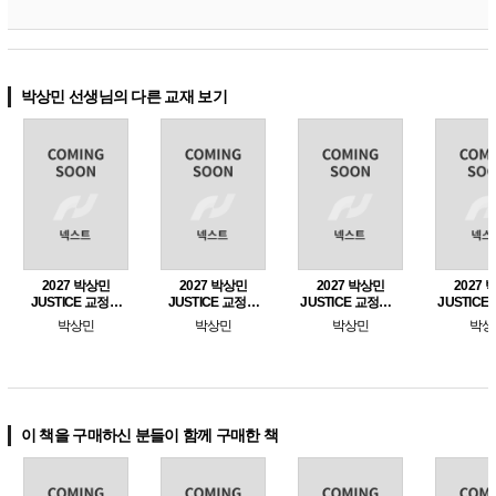
박상민 선생님의 다른 교재 보기
2027 박상민
2027 박상민
2027 박상민
2027
JUSTICE 교정학
JUSTICE 교정학
JUSTICE 교정학 1
JUSTICE
단원별 핵심 1000
단원별 핵심 1000
- 교정학편
- 형사
박상민
박상민
박상민
박상
제 [교정학편]
제 [형사정책편]
이 책을 구매하신 분들이 함께 구매한 책