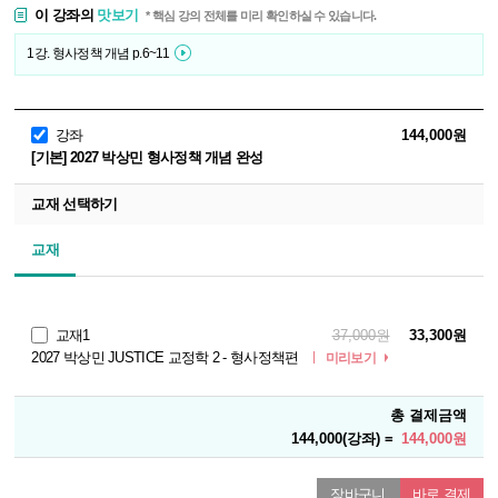
이 강좌의
맛보기
* 핵심 강의 전체를 미리 확인하실 수 있습니다.
1강. 형사정책 개념 p.6~11
강좌
144,000원
[기본] 2027 박상민 형사정책 개념 완성
교재 선택하기
교재
교재1
37,000원
33,300원
2027 박상민 JUSTICE 교정학 2 - 형사정책편
미리보기
총 결제금액
144,000(강좌) =
144,000원
장바구니
바로 결제