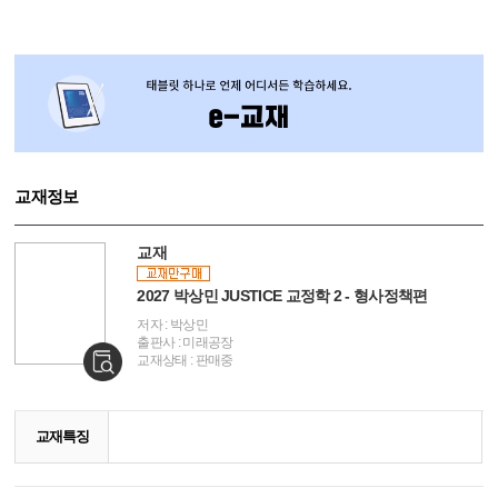
교재정보
교재
2027 박상민 JUSTICE 교정학 2 - 형사정책편
저자 : 박상민
출판사 : 미래공장
교재상태 : 판매중
교재특징