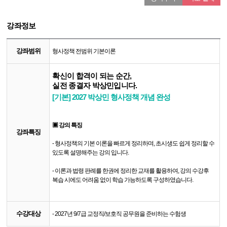
강좌정보
강좌범위
형사정책 전범위 기본이론
확신이 합격이 되는 순간,
실전 종결자 박상민입니다.
[기본] 2027 박상민 형사정책 개념 완성
▣ 강의 특징
강좌특징
- 형사정책의 기본 이론을 빠르게 정리하며, 초시생도 쉽게 정리할 수
있도록 설명해주는 강의 입니다.
- 이론과 법령 판례를 한권에 정리한 교재를 활용하여, 강의 수강후
복습 시에도 어려움 없이 학습 가능하도록 구성하였습니다.
수강대상
- 2027년 9/7급 교정직/보호직 공무원을 준비하는 수험생