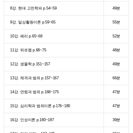
8강. 현대 고전학파 p.54~59
49분
9강. 일상활동이론 p.59~65
55분
10강. 페리 p.65~68
52분
11강. 뒤르켐 p.68~75
48분
12강. 생물학 p.151~157
49분
13강. 체격과 범죄 p.157~167
66분
14강. 연령과 범죄 p.168~175
47분
15강. 심리학과 범죄이론 p.176~180
47분
16강. 인성이론 p.180~187
39분