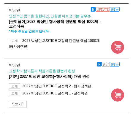
N
UPDATE
9/7급
박상민
안정적인 합격을 원한다면, 단원별 파트정리는 필수♨
[문제풀이] 2027 박상민 형사정책 단원별 핵심 1000제 -
교정직용
* 매주 수요일 업로드 됩니다.
2027 박상민 JUSTICE 교정학 단원별 핵심 1000제
교재
[형사정책편]
N
완강
9/7급
박상민
교정학 기본이론과 핵심이론을 한번에 완성
[기본] 2027 박상민 교정학(+형사정책) 개념 완성
2027 박상민 JUSTICE 교정학 2 - 형사정책편
교재
2027 박상민 JUSTICE 교정학 1 - 교정학편
교재
맛보기 1