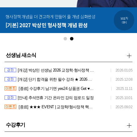
형사정책 개념을 더 견고하게 만들어 줄 개념 심화완성
보호직
대비
[기본] 2027 박상민 형사정책 개념 완성
선생님 새소식
[개강] 박상민 선생님 2026 교정학·형사정책 실전 모의고사 개강 안내
2026.01.05
[개강] 단기 합격을 위한 필수 강좌 ★ 2026 박상민 교정학/형사정책 교정관계법령 총정리 개강 안내
2025.12.08
[종료] 수강후기 남기면 yes24 상품권 Get ♥ | 2026 박상민 교정학/형사정책 기출문풀 개강 및 이벤트 안내
2025.11.11
[안내] 추석연휴 기간 온라인 강의 업로드 일정
2025.10.01
[종료] ★★★ EVENT | 교정학/형사정책 핵심·지문·총정리 OX 강좌 및 이벤트 안내 (*개강 LIVE 진행 예정)
2025.09.02
수강후기