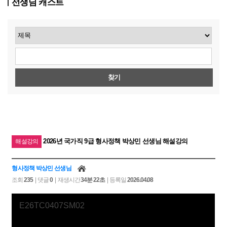
선생님 캐스트
찾기
2026년 국가직 9급 형사정책 박상민 선생님 해설강의
해설강의
형사정책 박상민 선생님
조회
235
| 댓글
0
| 재생시간
34분 22초
| 등록일
2026.04.08