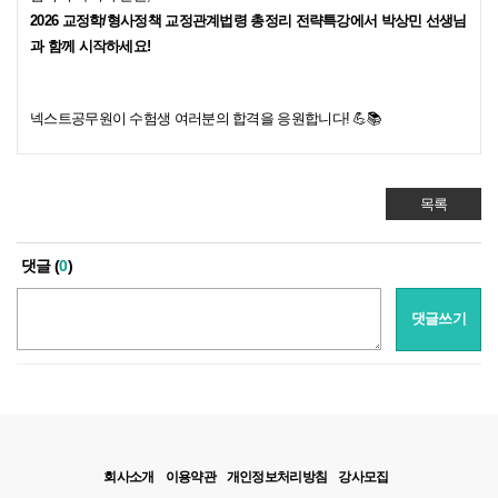
2026 교정학/형사정책 교정관계법령 총정리 전략특강
에서 박상민 선생님
과 함께 시작하세요!
넥
스트공무원이 수험생 여러분의 합격을 응원합니다! 💪📚
목록
댓글 (
0
)
댓글쓰기
회사소개
이용약관
개인정보처리방침
강사모집