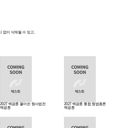
 없이 삭제될 수 있고,
2027 백광훈 풀어쓴 형사법전
2027 백광훈 통합 형법총론
백광훈
백광훈