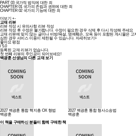
PART 03 국가적 법익에 대한 죄
CHAPTER 01 국가의 존립과 권위에 대한 죄
CHAPTER 02 국가의 기능에 대한 죄
더보기
+
-
교재 리뷰
리뷰 작성 시 유의사항
리뷰 작성
리뷰 작성 후 수정은 불가합니다. 수정이 필요한 경우 삭제 후 다시 작성해 주세요
교재 리뷰에 맞지 않는 글이나 비방/욕설, 명예훼손, 모욕 등이 포함된 게시물은 고지
심한 경우 서비스 이용이 제한될 수 있습니다.
자세히보기>
좋아요 평점
/ 5.0
등록된 교재 리뷰가 없습니다.
첫 번째 리뷰의 주인공이 되어보세요!
백광훈 선생님의 다른 교재 보기
2027 백광훈 통합 핵지총 OX 형법
2027 백광훈 통합 형사소송법
백광훈
백광훈
이 책을 구매하신 분들이 함께 구매한 책