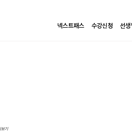
넥스트패스
수강신청
선생
히보기