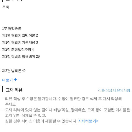
목 차
1부 형법총론
제1편 형법의 일반이론 2
제1장 형법의 기본개념 3
제2장 죄형법정주의 4
제3장 형법의 적용범위 29
제2편 범죄론 49
+
더보기
교재 리뷰
리뷰 작성 시 유의사항
리뷰 작성 후 수정은 불가합니다. 수정이 필요한 경우 삭제 후 다시 작성해
주세요
교재 리뷰에 맞지 않는 글이나 비방/욕설, 명예훼손, 모욕 등이 포함된 게시물은
고지 없이 삭제될 수 있고,
심한 경우 서비스 이용이 제한될 수 있습니다.
자세히보기>