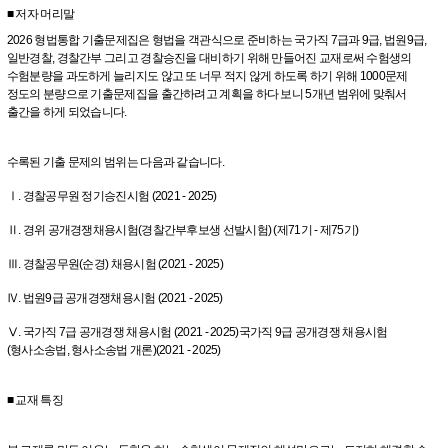
■ 저자 머리말
2026 형법통합 기출문제집은 형법을 객관식으로 준비하는 국가직 7급과 9급, 법원9급,
일반경찰, 경찰간부 그리고 경찰승진을 대비하기 위해 만들어진 교재로써 수험생의
수험분량을 과도하게 늘리지도 않고 또 너무 적지 않게 하도록 하기 위해 1000문제
정도의 분량으로 기출문제집을 출간하려고 계획을 하다 보니 5개년 범위에 맞춰서
출간을 하게 되었습니다.
수록된 기출 문제의 범위는 다음과 같습니다.
Ⅰ. 경찰공무원 정기승진시험 (2021 - 2025)
Ⅱ. 경위 공개경쟁채용시험(경찰간부후보생 선발시험) (제71기 - 제75기)
Ⅲ. 경찰공무원(순경) 채용시험 (2021 - 2025)
Ⅳ. 법원9급 공개경쟁채용시험 (2021 - 2025)
Ⅴ. 국가직 7급 공개경쟁 채용시험 (2021 - 2025)국가직 9급 공개경쟁 채용시험
(형사소송법, 형사소송법 개론)(2021 - 2025)
■ 교재 특징