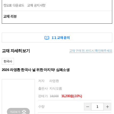
정오표 다운로드
교재 공지사항
교재 리뷰
1:1 교재 문의
교재 자세히보기
교재 구매 전, 반드시 확인해주세요
한국사
2026 라영환 한국사 널 위한 마지막! 심폐소생
저자
라영환
출판사
지식오름
판매가
16,200원(-10%)
18,000
수량