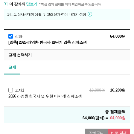
이 강좌의
맛보기
* 핵심 강의 전체를 미리 확인하실 수 있습니다.
1강. 1. 선사시대의 생활~3. 고조선과 여러 나라의 성장
강좌
64,000원
[압축] 2026 라영환 한국사 초단기 압축 심폐소생
교재 선택하기
교재
교재1
18,000원
16,200원
2026 라영환 한국사 널 위한 마지막! 심폐소생
총 결제금액
64,000(강좌) =
64,000원
장바구니
바로 결제