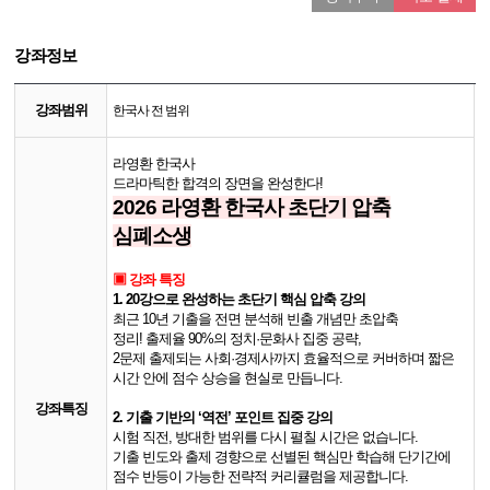
강좌정보
강좌범위
한국사 전 범위
라영환 한국사
드라마틱한 합격의 장면을 완성한다!
2026 라영환 한국사 초단기 압축
심폐소생
▣ 강좌 특징
1. 20강으로 완성하는 초단기 핵심 압축 강의
최근 10년 기출을 전면 분석해 빈출 개념만 초압축
정리!
출제율 90%의 정치·문화사 집중 공략,
2문제 출제되는 사회·경제사까지 효율적으로 커버하며
짧은
시간 안에 점수 상승을 현실로 만듭니다.
강좌특징
2. 기출 기반의 ‘역전’ 포인트 집중 강의
시험 직전, 방대한 범위를 다시 펼칠 시간은 없습니다.
기출 빈도와 출제 경향으로 선별된 핵심만 학습해
단기간에
점수 반등이 가능한 전략적 커리큘럼을 제공합니다.