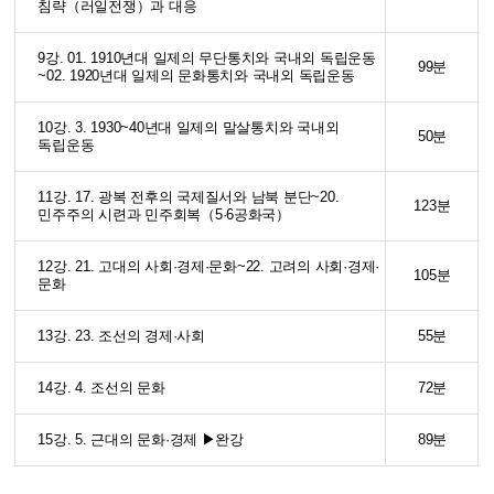
침략（러일전쟁）과 대응
9강. 01. 1910년대 일제의 무단통치와 국내외 독립운동
99분
~02. 1920년대 일제의 문화통치와 국내외 독립운동
10강. 3. 1930~40년대 일제의 말살통치와 국내외
50분
독립운동
11강. 17. 광복 전후의 국제질서와 남북 분단~20.
123분
민주주의 시련과 민주회복（5·6공화국）
12강. 21. 고대의 사회·경제·문화~22. 고려의 사회·경제·
105분
문화
13강. 23. 조선의 경제·사회
55분
14강. 4. 조선의 문화
72분
15강. 5. 근대의 문화·경제 ▶완강
89분