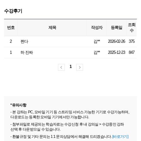
수강후기
조회
번호
제목
작성자
등록일
수
2
쩐다
김**
2026-02-26
375
1
하 진짜
김**
2025-12-23
847
1
*유의사항
- 본 강좌는 PC, 모바일 기기 등 스트리밍 서비스 가능한 기기로 수강가능하며,
다운로드는 등록한 모바일 기기에서만 가능합니다.
- 첨부파일로 제공되는 학습자료는 수강신청 후 내 강의실 > 수강중인 강좌
선택 후 다운받으실 수 있습니다.
- 환불규정 및 기타 문의는 1:1 문의상담에서 해결해 드리겠습니다.
[바로가기]