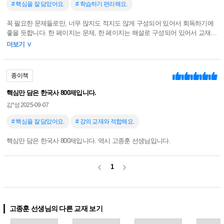
# 핵심을 잘 담았어요.
# 학습하기 편리해요.
꼭 필요한 문제들로만, 너무 많지도 적지도 않게 구성되어 있어서 회독하기에
좋을 듯합니다. 한 페이지는 문제, 한 페이지는 해설로 구성되어 있어서 교재를
효과적으로 쓸 수 있을 것 같습니다. 또, 해설마다 주요 키포인트가 있어서 자
더보기 ∨
신의 약한 부분을 쉽게 체크할 수 있고, 좀 더 중요한 부분은 형광펜 쫙!!도 되어
있어서 한눈에 빠르게 볼 수 있습니다. 아!! 복습지문으로 중요한 부분을 한 번
더 챙겨주는 사부님! 덕분에 효율적으로 한국사 기출 회독을 할 수 있을 것 같
종이책
아요!
핵심만 담은 한국사 800제입니다.
김*성
2025-09-07
# 핵심을 잘 담았어요.
# 강의 교재와 적합해요.
핵심만 담은 한국사 800제입니다. 역시 고종훈 선생님입니다.
1
고종훈 선생님의 다른 교재 보기