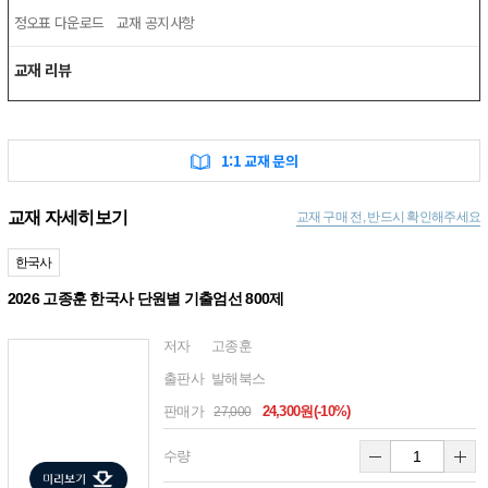
정오표 다운로드
교재 공지사항
교재 리뷰
1:1 교재 문의
교재 자세히보기
교재 구매 전, 반드시 확인해주세요
한국사
2026 고종훈 한국사 단원별 기출엄선 800제
저자
고종훈
출판사
발해북스
판매가
24,300원(-10%)
27,000
수량