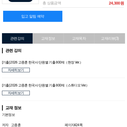
총 상품금액
24,300원
입고 알림 예약
관련강의
교재정보
교재목차
교재리뷰(3)
관련 강의
[기출] 2026 고종훈 한국사 단원별 기출 800제（현장 Ver.）
자세히보기
[기출] 2026 고종훈 한국사 단원별 기출 800제（스튜디오 Ver.）
자세히보기
교재 정보
기본정보
저자
고종훈
페이지
424쪽