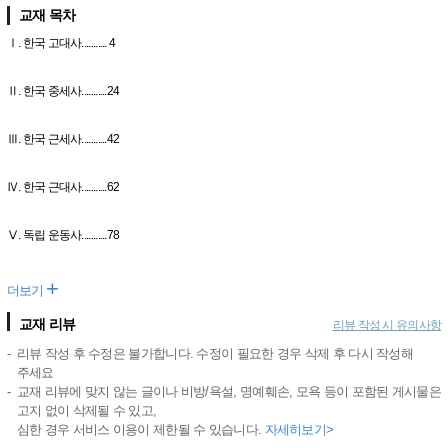
교재 목차
Ⅰ. 한국 고대사........... 4
Ⅱ. 한국 중세사...........24
Ⅲ. 한국 근세사...........42
Ⅳ. 한국 근대사...........62
Ⅴ. 독립 운동사...........78
+
더보기
교재 리뷰
리뷰 작성 시 유의사항
리뷰 작성 후 수정은 불가합니다. 수정이 필요한 경우 삭제 후 다시 작성해
주세요
교재 리뷰에 맞지 않는 글이나 비방/욕설, 명예훼손, 모욕 등이 포함된 게시물은
고지 없이 삭제될 수 있고,
심한 경우 서비스 이용이 제한될 수 있습니다.
자세히보기>