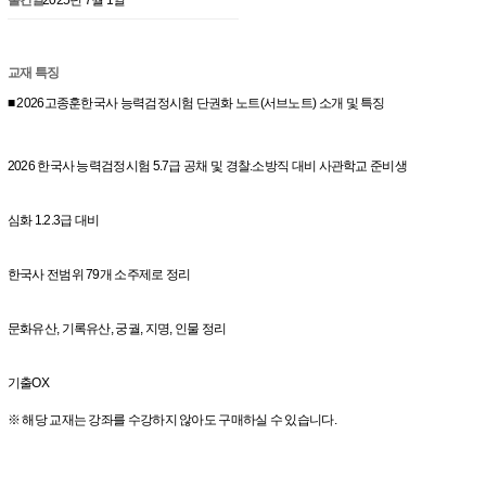
교재 특징
■ 2026고종훈한국사 능력검정시험 단권화 노트(서브노트) 소개 및 특징
2026 한국사 능력검정시험 5.7급 공채 및 경찰.소방직 대비 사관학교 준비생
심화 1.2.3급 대비
한국사 전범위 79개 소주제로 정리
문화유산, 기록유산, 궁궐, 지명, 인물 정리
기출OX
※ 해당 교재는 강좌를 수강하지 않아도 구매하실 수 있습니다.