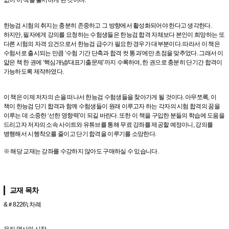
한능검 시험의 취지는 충분히 존중하고 그 방향에서 활성화되어야 한다고 생각한다.
하지만, 필자에게 강의를 요청하는 수험생들은 한능검 합격 자체보다 본인이 희망하는 또
다른 시험의 자격 요건으로서 한능검 급수가 필요한 경우가 대부분이다. 따라서 이 책은
수험서로 출시되는 만큼 ‘수험 기간 단축과 합격 컷 통과’에만 초점을 맞추었다. 그래서 이
얇은 책 한 권에 ‘핵심개념/대표기출문제’까지 수록하여, 한 권으로 충분히 단기간 합격이
가능하도록 제작하였다.
이 책은 이제 저자의 손을 떠나서 한능검 수험생들을 찾아가게 될 것이다. 아무쪼록, 이
책이 한능검 단기 합격과 함께 수험생들이 원래 이루고자 하는 각자의 시험 합격의 꿈을
이루는 데 소중한 ‘선한 영향력’이 되길 바란다. 또한 이 책을 구입한 분들의 학습에 도움을
드리고자 저자의 소속 사이트와 유튜브를 통해 무료 강좌를 제공할 예정이니, 강의를
병행해서 시행착오를 줄이고 단기 합격을 이루기를 소망한다.
※ 해당 교재는 강좌를 수강하지 않아도 구매하실 수 있습니다.
교재 목차
&＃8226\; 차례
우리 역사의 시작