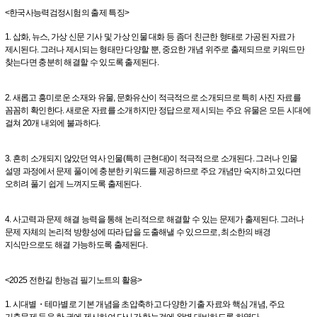
<한국사능력검정시험의 출제 특징>
1. 삽화, 뉴스, 가상 신문 기사 및 가상 인물 대화 등 좀더 친근한 형태로 가공된 자료가
제시된다. 그러나 제시되는 형태만 다양할 뿐, 중요한 개념 위주로 출제되므로 키워드만
찾는다면 충분히 해결할 수 있도록 출제된다.
2. 새롭고 흥미로운 소재와 유물, 문화유산이 적극적으로 소개되므로 특히 사진 자료를
꼼꼼히 확인한다. 새로운 자료를 소개하지만 정답으로 제시되는 주요 유물은 모든 시대에
걸쳐 20개 내외에 불과하다.
3. 흔히 소개되지 않았던 역사 인물(특히 근현대)이 적극적으로 소개된다. 그러나 인물
설명 과정에서 문제 풀이에 충분한 키워드를 제공하므로 주요 개념만 숙지하고 있다면
오히려 풀기 쉽게 느껴지도록 출제된다.
4. 사고력과 문제 해결 능력을 통해 논리적으로 해결할 수 있는 문제가 출제된다. 그러나
문제 자체의 논리적 방향성에 따라 답을 도출해낼 수 있으므로, 최소한의 배경
지식만으로도 해결 가능하도록 출제된다.
<2025 전한길 한능검 필기노트의 활용>
1. 시대별・테마별로 기본 개념을 초압축하고 다양한 기출 자료와 핵심 개념, 주요
기출문제 등을 한 권에 제시하여 단시간 한능검에 완벽 대비하도록 하였다.