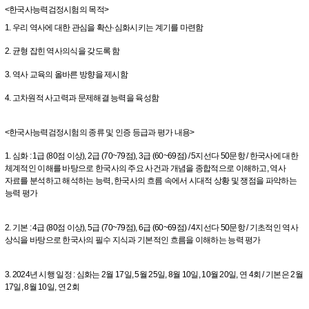
<한국사능력검정시험의 목적>
1. 우리 역사에 대한 관심을 확산·심화시키는 계기를 마련함
2. 균형 잡힌 역사의식을 갖도록 함
3. 역사 교육의 올바른 방향을 제시함
4. 고차원적 사고력과 문제해결 능력을 육성함
<한국사능력검정시험의 종류 및 인증 등급과 평가 내용>
1. 심화 : 1급 (80점 이상), 2급 (70~79점), 3급 (60~69점) / 5지선다 50문항 / 한국사에 대한
체계적인 이해를 바탕으로 한국사의 주요 사건과 개념을 종합적으로 이해하고, 역사
자료를 분석하고 해석하는 능력, 한국사의 흐름 속에서 시대적 상황 및 쟁점을 파악하는
능력 평가
2. 기본 : 4급 (80점 이상), 5급 (70~79점), 6급 (60~69점) / 4지선다 50문항 / 기초적인 역사
상식을 바탕으로 한국사의 필수 지식과 기본적인 흐름을 이해하는 능력 평가
3. 2024년 시행 일정 : 심화는 2월 17일, 5월 25일, 8월 10일, 10월 20일, 연 4회 / 기본은 2월
17일, 8월 10일, 연 2회