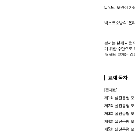
5. 약점 보완이 
넥스트소방의 ‘온라
본서는 실제 시험지
기 위한 수단으로 
※ 해당 교재는 강
교재 목차
[문제편]
제1회 실전동형 
제2회 실전동형 
제3회 실전동형 
제4회 실전동형 
제5회 실전동형 