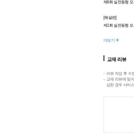
제6회 실전동형 
[해설편]
제1회 실전동형 
+
더보기
교재 리뷰
리뷰 작성 후 수
교재 리뷰에 맞지
심한 경우 서비스