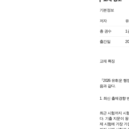
기본정보
저자
유
총 권수
1
출간일
2
교재 특징
『2026 유휘운 
음과 같다.
1. 최신 출제경향
최근 시험까지 시험
다. 기출 지문이 
제 시험에 가장 가