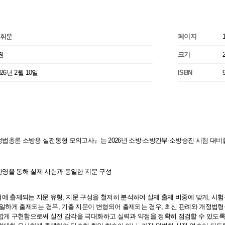
휘운
페이지
권
크기
026년 2월 10일
ISBN
행정법총론 소방용 실전동형 모의고사』는 2026년 소방·소방간부·소방승진 시험 대
 반영을 통해 실제 시험과 동일한 지문 구성
에 출제되는 지문 유형, 지문 구성을 철저히 분석하여 실제 출제 비중에 맞게, 시
동일하게 출제되는 경우, 기출 지문이 변형되어 출제되는 경우, 최신 판례와 개정법
깝게 구현함으로써 실전 감각을 극대화하고 실력과 약점을 정확히 점검할 수 있도록 하였