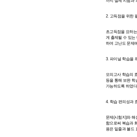
까지 실제 시험과 
2. 고득점을 위한 
초고득점을 요하는 
게 출제될 수 있는
하여 고난도 문제에
3. 파이널 학습을
모의고사 학습의 효
등을 통해 보완 학
가능하도록 하였다
4. 학습 편의성과
문제(시험지)와 해
함으로써 복습과 회
용은 밑줄과 볼드 