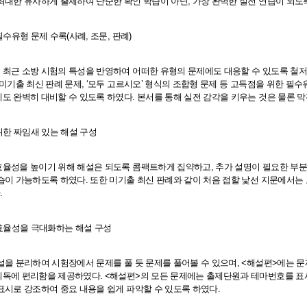
최대한 유사하게 출제하여 단순한 확인 학습이 아닌, 가장 완벽한 실전 연습이 되도
필수유형 문제 수록(사례, 조문, 판례)
최근 소방 시험의 특성을 반영하여 어떠한 유형의 문제에도 대응할 수 있도록 철저히 
 미기출 최신 판례 문제, ‘모두 고르시오’ 형식의 조합형 문제 등 고득점을 위한 필
도 완벽히 대비할 수 있도록 하였다. 본서를 통해 실전 감각을 키우는 것은 물론 막
 위한 짜임새 있는 해설 구성
율성을 높이기 위해 해설은 되도록 콤팩트하게 집약하고, 추가 설명이 필요한 부분에는
습이 가능하도록 하였다. 또한 미기출 최신 판례와 같이 처음 접할 낯선 지문에서
.
 효율성을 극대화하는 해설 구성
설을 분리하여 시험장에서 문제를 풀 듯 문제를 풀어볼 수 있으며, <해설편>에는 문
독에 편리함을 제공하였다. <해설편>의 모든 문제에는 출제단원과 테마번호를 표시
표시로 강조하여 중요 내용을 쉽게 파악할 수 있도록 하였다.