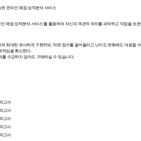
가능한 온라인 채점·성적분석 서비스
인 채점·성적분석 서비스’를 활용하여 자신의 객관적 위치를 파악하고 약점을 보완
와 최대한 유사하게 구현하되, 막판 점수를 끌어올리고 난이도 변화에도 대응할 수
최적임을 확신한다.
좌를 수강하지 않아도 구매하실 수 있습니다.
모의고사
모의고사
모의고사
모의고사
모의고사