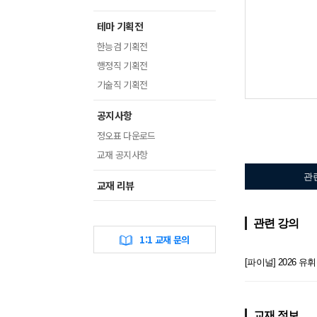
테마 기획전
한능검 기획전
행정직 기획전
기술직 기획전
공지사항
정오표 다운로드
교재 공지사항
관
교재 리뷰
관련 강의
1:1 교재 문의
[파이널] 2026
교재 정보