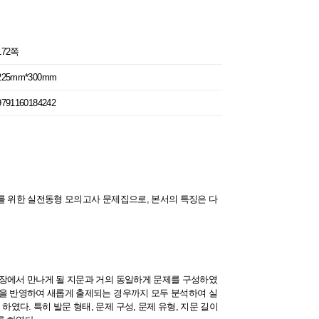
172쪽
225mm*300mm
9791160184242
비를 위한 실전동형 모의고사 문제집으로, 본서의 특징은 다
험장에서 만나게 될 지문과 거의 동일하게 문제를 구성하였
령을 반영하여 새롭게 출제되는 경우까지 모두 분석하여 실
다. 특히 발문 형태, 문제 구성, 문제 유형, 지문 길이