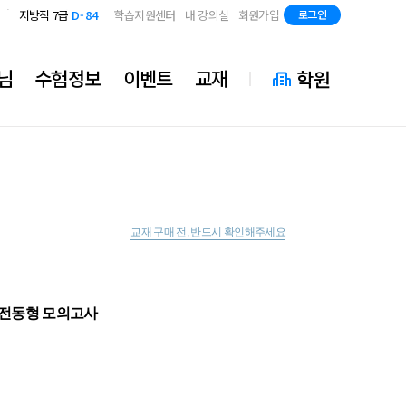
지방직 7급
D-84
국가직 7급 2차
D-42
학습지원센터
내 강의실
회원가입
로그인
지방직 7급
D-84
국가직 7급 2차
D-42
지방직 7급
D-84
님
수험정보
이벤트
교재
학원
교재 구매 전, 반드시 확인해주세요
실전동형 모의고사