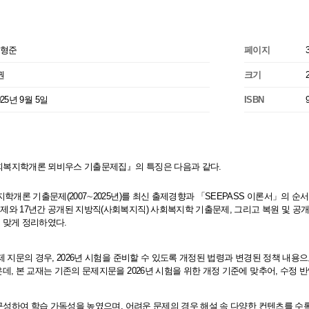
형준
페이지
권
크기
025년 9월 5일
ISBN
사회복지학개론 뫼비우스 기출문제집』의 특징은 다음과 같다.
지학개론 기출문제(2007∼2025년)를 최신 출제경향과 「SEEPASS 이론서」의 순
와 17년간 공개된 지방직(사회복지직) 사회복지학 기출문제, 그리고 복원 및 공개
 맞게 정리하였다.
제 지문의 경우, 2026년 시험을 준비할 수 있도록 개정된 법령과 변경된 정책 내
데, 본 교재는 기존의 문제지문을 2026년 시험을 위한 개정 기준에 맞추어, 수정 
 구성하여 학습 가독성을 높였으며, 어려운 문제의 경우 해설 속 다양한 컨텐츠를 