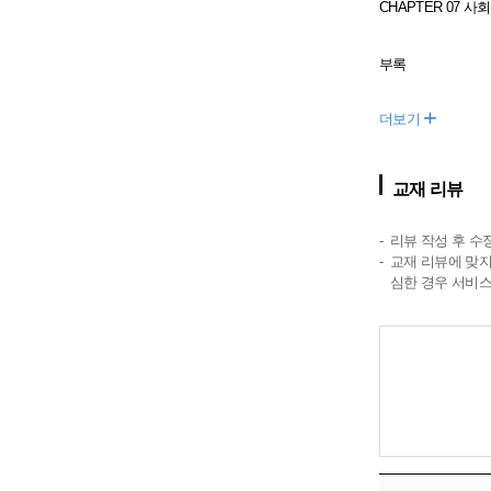
CHAPTER 07
부록
+
더보기
교재 리뷰
리뷰 작성 후 수
교재 리뷰에 맞지
심한 경우 서비스