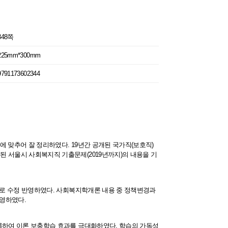
348쪽
225mm*300mm
9791173602344
서에 맞추어 잘 정리하였다. 19년간 공개된 국가직(보호직)
된 서울시 사회복지직 기출문제(2019년까지)의 내용을 기
용으로 수정 반영하였다. 사회복지학개론 내용 중 정책변경과
반영하였다.
수록하여 이론 보충학습 효과를 극대화하였다. 학습의 가독성