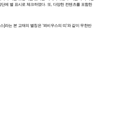
상단에 별 표시로 체크하였다. 또, 다양한 컨텐츠를 포함한
우스]라는 본 교재의 별칭은 ‘뫼비우스의 띠’와 같이 무한반