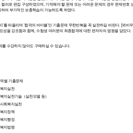
도 컬러로 편집 구성하였으며, 기억해야 할 문제 또는 어려운 문제의 경우 문제번호 
록하여 부가적인 보충학습이 가능하도록 하였다.
 띠’를 떠올리며 ‘합격의 바이블’인 기출문제 무한반복을 꼭 실천하길 바란다. [뫼비
중요성을 강조함과 함께, 수험생 여러분의 최종합격에 대한 편저자의 염원을 담았다.
좌를 수강하지 않아도 구매하실 수 있습니다.
역별 기출문제
사회복지실천
 사회복지실천기술（실천모델 등）
지역사회복지실천
사회복지정책
사회복지행정
사회복지법령