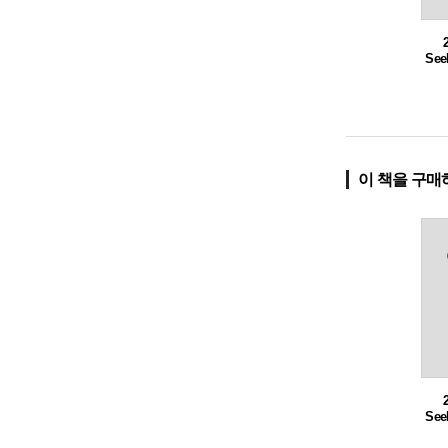
Se
이 책을 구매
Se