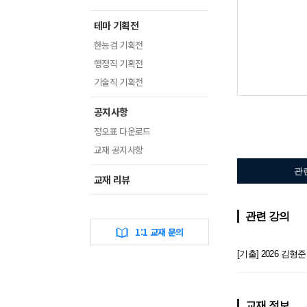
테마 기획전
한능검 기획전
행정직 기획전
기술직 기획전
공지사항
정오표 다운로드
교재 공지사항
관
교재 리뷰
관련 강의
1:1 교재 문의
[기출] 2026 
교재 정보