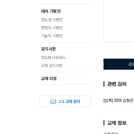
테마 기획전
한능검 기획전
행정직 기획전
기술직 기획전
공지사항
정오표 다운로드
관
교재 공지사항
교재 리뷰
관련 강의
[압축] 2026 
1:1 교재 문의
교재 정보