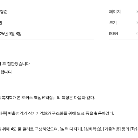
형준
페이지
권
크기
025년 9월 8일
ISBN
 후 절판됐습니다.
능합니다.
사회복지학개론 포커스 핵심요약집』의 특징은 다음과 같다.
개론] 빈출영역의 장기기억화와 구조화를 위해 도표 등을 활용하였다.
위해 4도 풀 컬러로 구성하였으며, [실력 다지기], [심화학습], [기출적용] 등의 [Tip