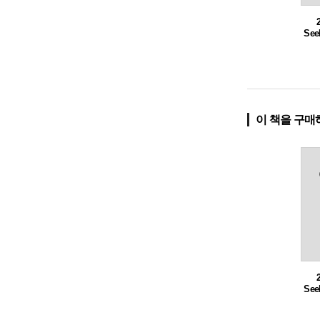
Se
이 책을 구매
Se