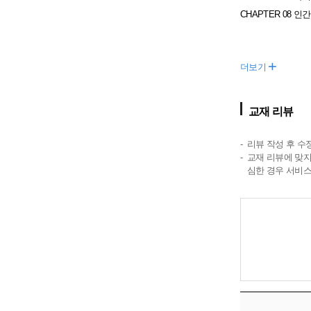
CHAPTER 08 
+
더보기
교재 리뷰
리뷰 작성 후 수
교재 리뷰에 맞지
심한 경우 서비스