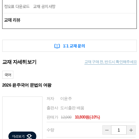
정오표 다운로드
교재 공지사항
교재 리뷰
1:1 교재 문의
교재 자세히보기
교재 구매 전, 반드시 확인해주세요
국어
2026 윤주국어 문법의 여왕
저자
이윤주
출판사
도서출판 배움
판매가
10,800원(-10%)
12,000
수량