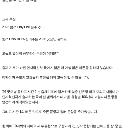
교재 특징
2026 합격 Only One 윤주국어
합격 DNA 100% 심어주는 2026 굿모닝 윤하프
오늘도 열심히 공부하신 수험생 여러분^^
출제 기조가 바뀐 인사혁신처 국어 시험은 더 이상 많은 이론을 원하지 않습니다.
정확성과 속도의 고효율의 훈련을 해야 고득점 할 수 있습니다.
‘26 굿모닝 윤하프 시즌 2’는 출제기조에 철저하게 맞춘 신유형 하프 모의고사입니다.
인사혁신처가 출제하는 국어 전 범위에서 테마별, 유형별 100개의 고퀄리티 문항을
엄선하여 제작하였습니다.
그리고 시즌 1의 매운 맛으로 추론 문항과 킬러 문항을 추가했습니다.
한 회에 10개씩의 테마와 세부 유형으로 구성되어 있고, 각 문항에는 난이도를 상, 중상,