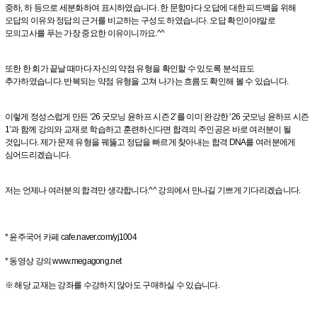
중하, 하 등으로 세분화하여 표시하였습니다. 한 문항마다 오답에 대한 피드백을 위해
오답의 이유와 정답의 근거를 비교하는 구성도 하였습니다. 오답 확인이야말로
모의고사를 푸는 가장 중요한 이유이니까요.^^
또한 한 회가 끝날 때마다 자신의 약점 유형을 확인할 수 있도록 분석표도
추가하였습니다. 반복되는 약점 유형을 고쳐 나가는 흐름도 확인해 볼 수 있습니다.
이렇게 정성스럽게 만든 ‘26 굿모닝 윤하프 시즌 2’를 이미 완강한 ‘26 굿모닝 윤하프 시즌
1’과 함께 강의와 교재로 학습하고 훈련하신다면 합격의 주인공은 바로 여러분이 될
것입니다. 제가 문제 유형을 꿰뚫고 정답을 빠르게 찾아내는 합격 DNA를 여러분에게
심어드리겠습니다.
저는 언제나 여러분의 합격만 생각합니다.^^ 강의에서 만나길 기쁘게 기다리겠습니다.
* 윤주국어 카페 cafe.naver.com/yj1004
* 동영상 강의 www.megagong.net
※ 해당 교재는 강좌를 수강하지 않아도 구매하실 수 있습니다.