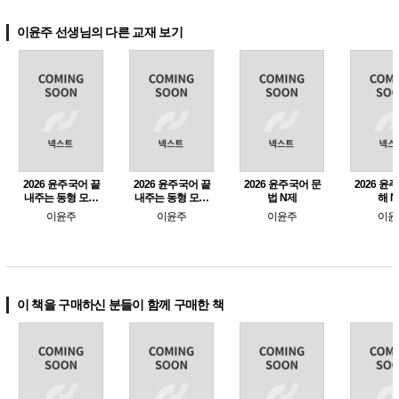
이윤주 선생님의 다른 교재 보기
2026 윤주국어 끝
2026 윤주국어 끝
2026 윤주국어 문
2026 윤
내주는 동형 모의
내주는 동형 모의
법 N제
해 
고사 2-2 [봉투형 8
고사 2 [봉투형 12
이윤주
이윤주
이윤주
이윤
회분]
회분]
이 책을 구매하신 분들이 함께 구매한 책