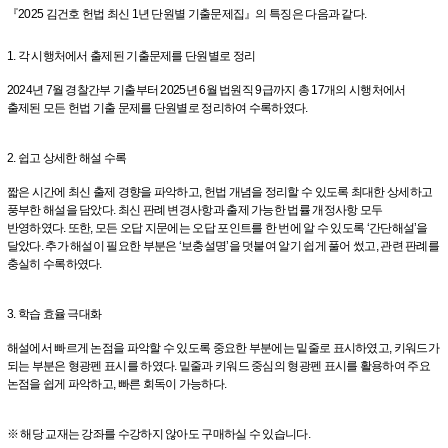
『2025 김건호 헌법 최신 1년 단원별 기출문제집』의 특징은 다음과 같다.
1. 각 시행처에서 출제된 기출문제를 단원별로 정리
2024년 7월 경찰간부 기출부터 2025년 6월 법원직 9급까지 총 17개의 시행처에서
출제된 모든 헌법 기출 문제를 단원별로 정리하여 수록하였다.
2. 쉽고 상세한 해설 수록
짧은 시간에 최신 출제 경향을 파악하고, 헌법 개념을 정리할 수 있도록 최대한 상세하고
풍부한 해설을 담았다. 최신 판례 변경사항과 출제 가능한 법률 개정사항 모두
반영하였다. 또한, 모든 오답 지문에는 오답 포인트를 한 번에 알 수 있도록 ‘간단해설’을
달았다. 추가 해설이 필요한 부분은 ‘보충설명’을 덧붙여 알기 쉽게 풀어 썼고, 관련 판례를
충실히 수록하였다.
3. 학습 효율 극대화
해설에서 빠르게 논점을 파악할 수 있도록 중요한 부분에는 밑줄로 표시하였고, 키워드가
되는 부분은 형광펜 표시를 하였다. 밑줄과 키워드 중심의 형광펜 표시를 활용하여 주요
논점을 쉽게 파악하고, 빠른 회독이 가능하다.
※ 해당 교재는 강좌를 수강하지 않아도 구매하실 수 있습니다.