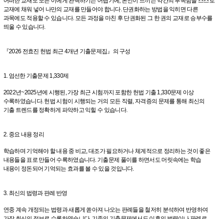
어떠한 교재도 모든 이에게 완벽하기는 어렵기에, 본인이 느끼는 약간의 부족함을 스스로
교재에 채워 넣어 나만의 교재를 만들어야 합니다. 단권화하는 방법을 익히면 다른
과목에도 적용할 수 있습니다. 모든 과정을 마친 후 단권화된 그 한 권의 교재로 승부수를
띄울 수 있습니다.
『2026 전효진 헌법 최근 4개년 기출문제집』의 구성
1. 엄선한 기출문제 1,330제
2022년~2025년에 시행된, 가장 최근 시험까지 포함한 헌법 기출 1,330문제 이상
수록하였습니다. 헌법 시험이 시행되는 거의 모든 직렬, 자격증의 문제를 통해 최신의
기출 트렌드를 정확하게 파악하고 익힐 수 있습니다.
2. 중요 내용 정리
학습하며 기억해야 할 내용 중 비교, 대조가 필요하거나 체계적으로 정리하는 것이 좋은
내용들을 표로 만들어 수록하였습니다. 기출문제 풀이를 하면서도 머릿속에는 학습
내용이 정돈되어 기억되는 효과를 볼 수 있을 것입니다.
3. 최신의 법령과 판례 반영
연중 계속 개정되는 법령과 새롭게 쏟아져 나오는 판례들을 철저히 분석하여 반영하여
가장 최신의 정보로 수록하였습니다. 기존의 기출문제에서도 이후의 법령이나 판례로