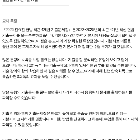
교재 특징
『2026 전효진 헌법 최근 4개년 기출문제집』은 2022~2025년의 최근 4개년 최신 헌법
기출문제를 모두 수록하였습니다. 기본서와 연계하여 기본서의 내용을 샅샅이 털어낼 수
있도록 집필하였으며, 이 점은 본 교재의 가장 확실한 특장점입니다. 기본서로 이론을
끝낸 후에 본 교재로 자세히 공부한다면 기본서가 더 강력한 수험 무기가 될 것입니다.
많은 분량에 ㅇ빡을 느낄 필요는 없습니다., 기출을 잘 분석하면 유형이 보이고 답이
보입니다. 따라서 2회독부터는 기출문제집과 함께 입체적인 공부를 할 것을 추천합니다.
기출 강의와 함께 학습하면 더 깊은 이해를 할 수 있고, 여기에 더해 헌법 압축회독으로
복습하면 3회독의 효과를 노릴 수 있습니다.
많은 유형의 기출문제를 풀다 보면 출제자가 어디까지 응용해서 문제를 출제하는지를
파악할 수도 있습니다.
기출 강의와 함께 기출문제집은 빠르게 풀어보고 복습을 천천히 하되, 오답 정리는
기본서에 표시하기를 권합니다. 이러한 방법을 단권화라고 하는데, 수업을 통해 더 자세히
파악할 수 있을 것입니다.