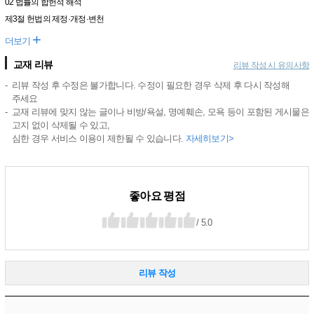
02 법률의 합헌적 해석
제3절 헌법의 제정·개정·변천
+
더보기
교재 리뷰
리뷰 작성 시 유의사항
리뷰 작성 후 수정은 불가합니다. 수정이 필요한 경우 삭제 후 다시 작성해
주세요
교재 리뷰에 맞지 않는 글이나 비방/욕설, 명예훼손, 모욕 등이 포함된 게시물은
고지 없이 삭제될 수 있고,
심한 경우 서비스 이용이 제한될 수 있습니다.
자세히보기>
좋아요 평점
/ 5.0
리뷰 작성