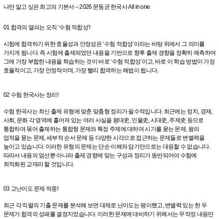
나만 알고 싶은 최고의 기본서 – 2026 문동균 한국사 All in one
01 합격의 열쇠는 오직 ‘수험 적합성’!
시험에 합격하기 위한 효율성과 안정성은 ‘수험 적합성’이라는 바탕 위에서 그 의미를
가지게 됩니다. 즉 시험에 출제되었던 내용을 기반으로 향후 출제 경향을 정확히 예측하여
그에 가장 부합한 내용을 학습하는 것이 바로 ‘수험 적합성’이고, 바로 이 학습 방법이 가장
효율적이고, 가장 안정적이며, 가장 빨리 합격하는 해법이 됩니다.
02 수험 한국사는 정리!
수험 한국사는 최신 출제 유형에 맞춘 맞춤형 정리가 필수적입니다. 최근에는 정치, 경제,
사회, 문화 각 영역에 흩어져 있는 여러 사실을 왕대史, 인물史, 시대史, 주제史 등으로
통합하여 묶어 출제하는 통합형 문제와 특정 주제에 대하여 시기를 묻는 문제, 왕의
업적을 묻는 문제, 세부적 순서 문제 등 다양한 시각으로 접근하는 문제들로 변별력을
높이고 있습니다. 이러한 유형의 문제는 단순 이해와 암기만으로는 대응할 수 없습니다.
따라서 내용의 엄선뿐 아니라 출제 경향에 맞는 구성과 정리가 동반되어야 수험에
최적화된 교재라 할 것입니다.
03 고난이도 문제 적중!
최근 각 직렬의 기출 문제를 분석해 보면 대체로 난이도는 평이했고, 변별력 있는 한 두
문제가 합격의 성패를 결정지었습니다. 이러한 문제에 대비하기 위해서는 무작정 내용만