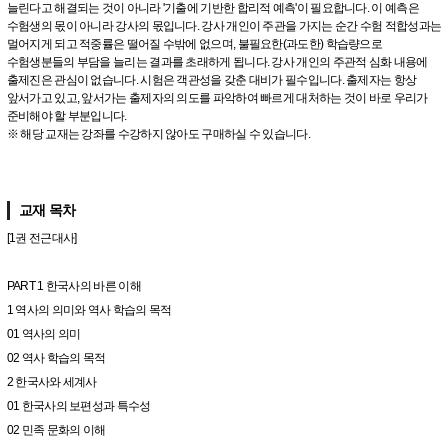
늘린다고 해결되는 것이 아니라 '기출에 기반한 합리적 예측'이 필요합니다. 이 예측은
수험생의 몫이 아니라 강사의 몫입니다. 강사 개인이 주관을 가지는 순간 수험 적합성과는
멀어지게 되고 적중률은 떨어질 수밖에 없으며, 불필요한(과도한) 학습량으로
수험생분들의 부담을 늘리는 결과를 초래하게 됩니다. 강사 개인의 주관적 심화 내용에
출제진은 관심이 없습니다. 시험은 객관성을 갖춘 대비가 필수입니다. 출제자는 항상
앞서가고 있고, 앞서가는 출제자의 의도를 파악하여 빠르게 대처하는 것이 바로 우리가
준비해야 할 부분입니다.
※ 해당 교재는 강좌를 수강하지 않아도 구매하실 수 있습니다.
교재 목차
[1권 전근대사]
PART 1 한국사의 바른 이해
1 역사의 의미와 역사 학습의 목적
01 역사의 의미
02 역사 학습의 목적
2 한국사와 세계사
01 한국사의 보편성과 특수성
02 민족 문화의 이해