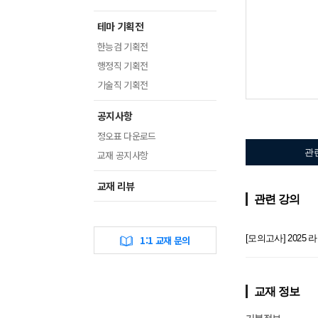
테마 기획전
한능검 기획전
행정직 기획전
기술직 기획전
공지사항
정오표 다운로드
관
교재 공지사항
교재 리뷰
관련 강의
[모의고사] 2025
1:1 교재 문의
교재 정보