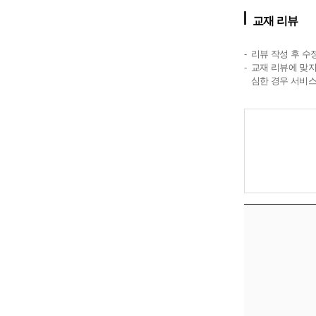
교재 리뷰
리뷰 작성 후 수
교재 리뷰에 맞지
심한 경우 서비스