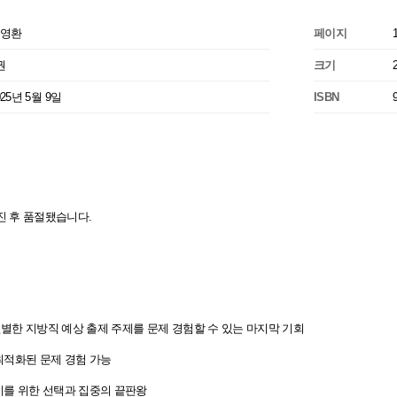
영환
페이지
권
크기
025년 5월 9일
ISBN
진 후 품절됐습니다.
선별한 지방직 예상 출제 주제를 문제 경험할 수 있는 마지막 기회
 최적화된 문제 경험 가능
대비를 위한 선택과 집중의 끝판왕