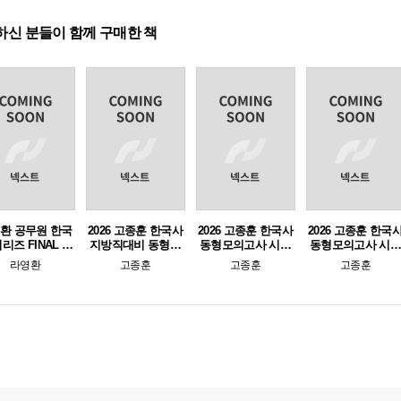
하신 분들이 함께 구매한 책
환 공무원 한국
2026 고종훈 한국사
2026 고종훈 한국사
2026 고종훈 한국
리즈 FINAL 작
지방직대비 동형모
동형모의고사 시즌
동형모의고사 시
모의고사 for 단
의고사
2 (e-교재만 구매가
1 (e-교재만 구매가
라영환
고종훈
고종훈
고종훈
원별 문제
능)
능)