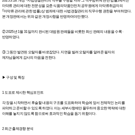
2025.3.18. 개정 ｢사법경찰관리의 직무를 수행할 자와 그 직무범위에 관한 법률｣에서는
마약류 관리에 대한 전문성을 갖춘 식품의약품안전처 공무원에게 마약류취급자의
｢마약류 관리에 관한 법률｣상 범죄에 대한 사법경찰관리의 직무수행 권한을 부여하였다.
본 개정판에서는 위와 같은 개정사항을 반영하여야만 했다.
② 2025년 1월 31일까지 판시된 대법원 판례들을 비롯한 최신 판례의 내용을 수록 ·
반영하였다.
③ 그동안 발견된 오탈자를 바로잡았다. 지면을 빌려 오탈자를 알려준 필자의
제자님들에게 감사의 마음을 전한다.
▶ 구성 및 특징
1 도표로 제시한 핵심포인트
각 장을 시작하면서 후술할 내용의 구조를 도표화하여 학습에 앞서 전체적인 논리를
파악하고 준비할 수 있도록 하였다. 이는 세부사항에만 몰두하여 중요한 맥락에 대한
이해를 놓치지 않도록 함으로써 효과적인 학습을 돕기 위함이다.
2 최근 출제경향 분석