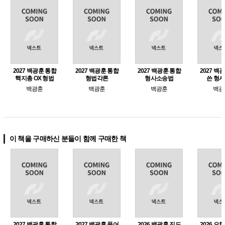
2027 백광훈 통합
2027 백광훈 통합
2027 백광훈 통합
2027 백
핵지총 OX 형법
형법각론
형사소송법
쓴 형
백광훈
백광훈
백광훈
백광
이 책을 구매하신 분들이 함께 구매한 책
2027 백광훈 통합
2027 백광훈 풀어
2026 백광훈 진도
2026 오