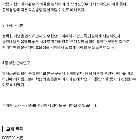
각종 시험의 출제횟수와 비율을 분석하여 각 장의 도입부에 제시하였다. 이를 통해
출제경향에 따른 학습방향을 설계할 수 있도록 하였다.
3 개념과 이론
정확한 개념을 견지하면서도 수험생이 이해하기 쉽도록 간결하게 서술하였다.
중요내용은 음영과 굵은 서체로 표기하였고, 추가적인 설명이 필요한 부분은 각주로
처리하여 본문독해에 효율성을 기하면서도 쉽게 이해할 수 있도록 하였다.
4 풍부한 판례연구
형사소송법 최신 중요판례를 본문 곳곳에 수록하였다. 해당 이론과 관련된 판례를 바로
하단에 배치함으로써 학습의 흐름을 이어가며 판례학습과 이론암기를 동시에 진행할 수
있도록 하였다.
※ 해당 교재는 강좌를 수강하지 않아도 구매하실 수 있습니다.
교재 목차
PART 01 서론