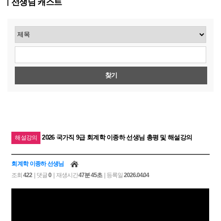
선생님 캐스트
찾기
2026 국가직 9급 회계학 이종하 선생님 총평 및 해설강의
해설강의
회계학 이종하 선생님
조회
422
| 댓글
0
| 재생시간
47분 45초
| 등록일
2026.04.04