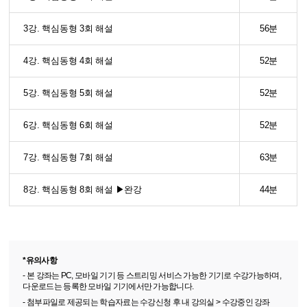
3강. 핵심동형 3회 해설
56분
4강. 핵심동형 4회 해설
52분
5강. 핵심동형 5회 해설
52분
6강. 핵심동형 6회 해설
52분
7강. 핵심동형 7회 해설
63분
8강. 핵심동형 8회 해설 ▶완강
44분
*유의사항
- 본 강좌는 PC, 모바일 기기 등 스트리밍 서비스 가능한 기기로 수강가능하며,
다운로드는 등록한 모바일 기기에서만 가능합니다.
- 첨부파일로 제공되는 학습자료는 수강신청 후 내 강의실 > 수강중인 강좌