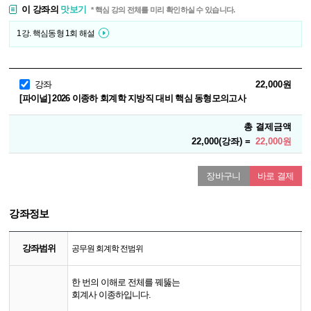
이 강좌의
맛보기
* 핵심 강의 전체를 미리 확인하실 수 있습니다.
1강. 핵심동형 1회 해설
강좌
22,000원
[파이널] 2026 이종하 회계학 지방직 대비 핵심 동형모의고사
총 결제금액
22,000(강좌) =
22,000원
장바구니
바로 결제
강좌정보
강좌범위
공무원 회계학 전범위
한 번의 이해로 전체를 꿰뚫는
회계사 이종하입니다.