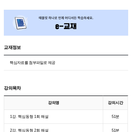
교재정보
핵심자료를 첨부파일로 제공
강의목차
강의명
강의시간
1강. 핵심동형 1회 해설
51분
2강. 핵심동형 2회 해설
51분