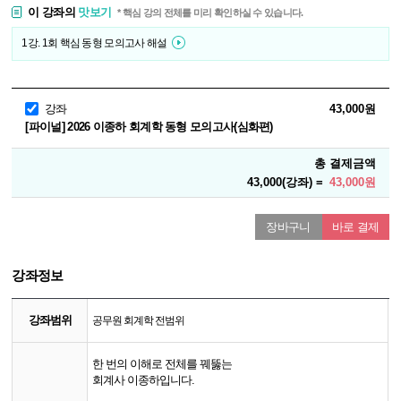
이 강좌의
맛보기
* 핵심 강의 전체를 미리 확인하실 수 있습니다.
1강. 1회 핵심 동형 모의고사 해설
강좌
43,000원
[파이널] 2026 이종하 회계학 동형 모의고사(심화편)
총 결제금액
43,000(강좌) =
43,000원
장바구니
바로 결제
강좌정보
강좌범위
공무원 회계학 전범위
한 번의 이해로 전체를 꿰뚫는
회계사 이종하입니다.