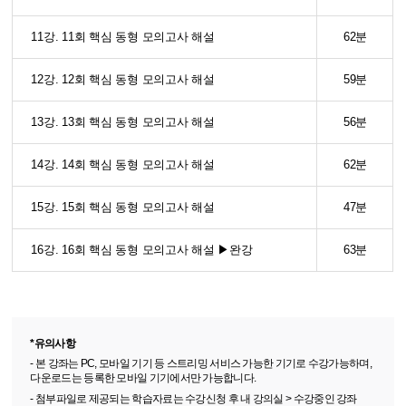
11강. 11회 핵심 동형 모의고사 해설
62분
12강. 12회 핵심 동형 모의고사 해설
59분
13강. 13회 핵심 동형 모의고사 해설
56분
14강. 14회 핵심 동형 모의고사 해설
62분
15강. 15회 핵심 동형 모의고사 해설
47분
16강. 16회 핵심 동형 모의고사 해설 ▶완강
63분
*유의사항
- 본 강좌는 PC, 모바일 기기 등 스트리밍 서비스 가능한 기기로 수강가능하며,
다운로드는 등록한 모바일 기기에서만 가능합니다.
- 첨부파일로 제공되는 학습자료는 수강신청 후 내 강의실 > 수강중인 강좌