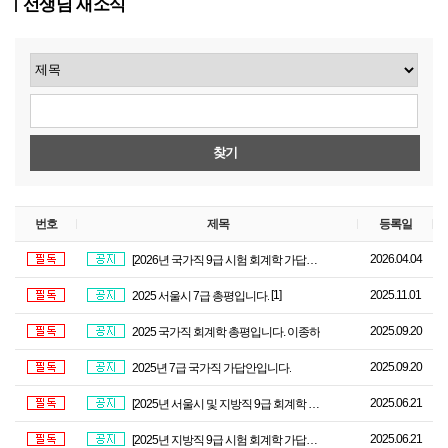
선생님 새소식
찾기
번호
제목
등록일
2026.04.04
[2026년 국가직 9급 시험 회계학 가답안] 회계학 이종하 선생님
[1]
2025.11.01
2025 서울시 7급 총평입니다.
2025.09.20
2025 국가직 회계학 총평입니다. 이종하
2025.09.20
2025년 7급 국가직 가답안입니다.
2025.06.21
[2025년 서울시 및 지방직 9급 회계학 총평] "체감 난이도 작년보다 많이 쉬운 듯하..
2025.06.21
[2025년 지방직 9급 시험 회계학 가답안] 회계학 이종하 선생님