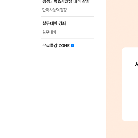
검정과목&가산점 대비 강좌
한국사능력검정
실무대비 강좌
실무대비
무료특강 ZONE