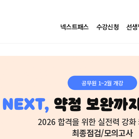
넥스트패스
수강신청
선생
공무원 1~2월 개강
2026 합격을 위한 실전력 강화
최종점검/모의고사