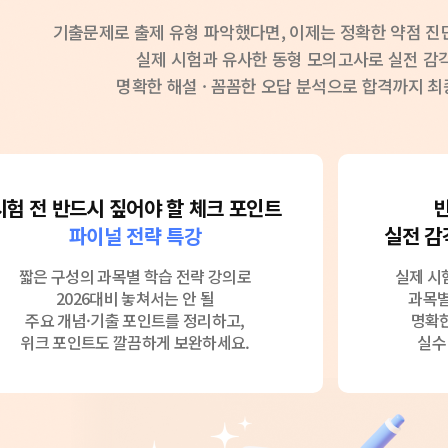
기출문제로 출제 유형 파악했다면,
이제는 정확한 약점 진
실제 시험과 유사한 동형 모의고사로 실전 감
명확한 해설 · 꼼꼼한 오답 분석으로
합격까지 최
시험 전 반드시 짚어야 할 체크 포인트
빈
파이널 전략 특강
실전 감
짧은 구성의 과목별 학습 전략 강의로
실제 시
2026대비 놓쳐서는 안 될
과목별
주요 개념·기출 포인트를 정리하고,
명확한
위크 포인트도 깔끔하게 보완하세요.
실수