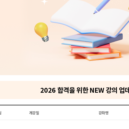
2026 합격을 위한 NEW 강의 업
님
개강일
강좌명