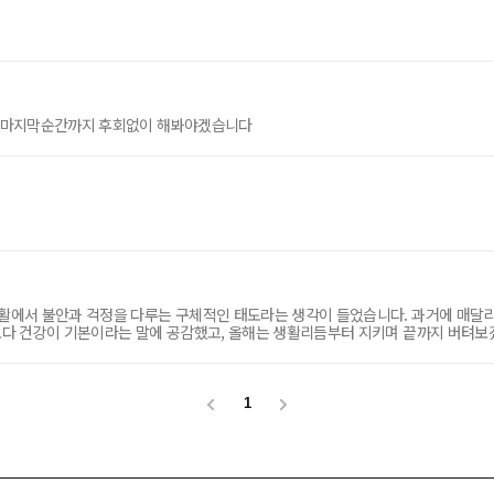
팅! 마지막순간까지 후회없이 해봐야겠습니다
험생활에서 불안과 걱정을 다루는 구체적인 태도라는 생각이 들었습니다. 과거에 매
엇보다 건강이 기본이라는 말에 공감했고, 올해는 생활리듬부터 지키며 끝까지 버텨보
1