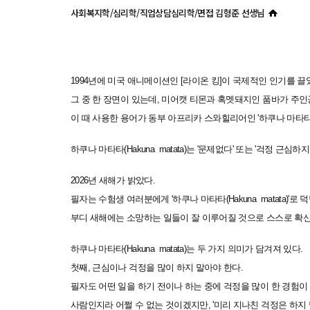
사회복지학/심리학/직업상담심리학/면접 김형준 선생님
1994년에 미국 애니메이션인 [라이온 킹]이 국제적인 인기를 끌
그 중 한 장면이 있는데, 미어캣 티몬과 혹멧돼지인 품바가 주인
이 때 사용한 용어가 동부 아프리카 스와힐리어인 '하쿠나 마타타(Hak
하쿠나 마타타(Hakuna matata)는 '문제없다' 또는 '걱정 근심하
2026년 새해가 밝았다.
필자는 수험생 여러분에게 '하쿠나 마타타(Hakuna matata)'로 
부디 새해에는 소망하는 일들이 잘 이루어질 것으로 스스로 확
하쿠나 마타타(Hakuna matata)는 두 가지 의미가 담겨져 있다.
첫째, 근심이나 걱정을 많이 하지 말아야 한다.
필자도 어떤 일을 하기 전이나 하는 중에 걱정을 많이 한 경험이
사람인지라 어쩔 수 없는 것이겠지만, '미리 지나친 걱정은 하지 