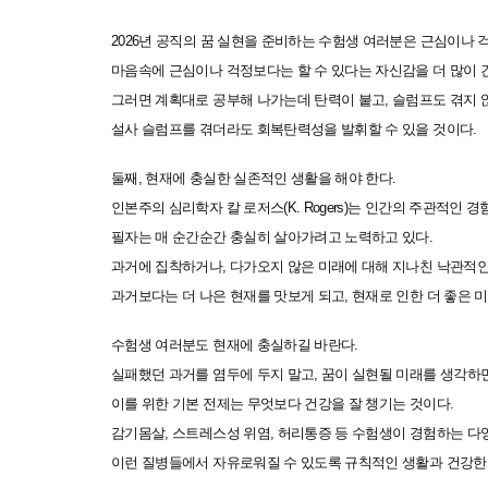
2026년 공직의 꿈 실현을 준비하는 수험생 여러분은 근심이나 
마음속에 근심이나 걱정보다는 할 수 있다는 자신감을 더 많이 
그러면 계획대로 공부해 나가는데 탄력이 붙고, 슬럼프도 겪지 
설사 슬럼프를 겪더라도 회복탄력성을 발휘할 수 있을 것이다.
둘째, 현재에 충실한 실존적인 생활을 해야 한다.
인본주의 심리학자 칼 로저스(K. Rogers)는 인간의 주관적인 
필자는 매 순간순간 충실히 살아가려고 노력하고 있다.
과거에 집착하거나, 다가오지 않은 미래에 대해 지나친 낙관적
과거보다는 더 나은 현재를 맛보게 되고, 현재로 인한 더 좋은 
수험생 여러분도 현재에 충실하길 바란다.
실패했던 과거를 염두에 두지 말고, 꿈이 실현될 미래를 생각하
이를 위한 기본 전제는 무엇보다 건강을 잘 챙기는 것이다.
감기몸살, 스트레스성 위염, 허리통증 등 수험생이 경험하는 다
이런 질병들에서 자유로워질 수 있도록 규칙적인 생활과 건강한 