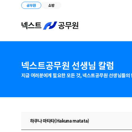
공무원
소방
넥스트공무원 선생님 칼럼
지금 여러분에게 필요한 모든 것,
넥스트공무원 선생님들의 
하쿠나 마타타(Hakuna matata)