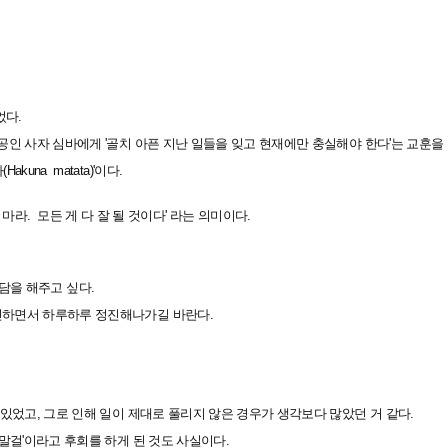
었다.
공인 사자 심바에게 '골치 아픈 지난 일들을 잊고 현재에만 충실해야 한다'는 교훈을
una matata)'이다.
지 마라. 모든 게 다 잘 될 것이다' 라는 의미이다.
덕담을 해주고 싶다.
신하면서 하루하루 정진해나가길 바란다.
 있었고, 그로 인해 일이 제대로 풀리지 않은 경우가 생각보다 많았던 거 같다.
말걸'이라고 후회를 하게 된 것도 사실이다.