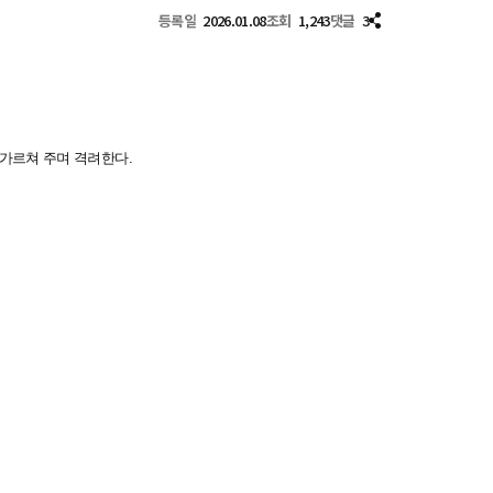
등록일
2026.01.08
조회
1,243
댓글
3
 가르쳐 주며 격려한다.