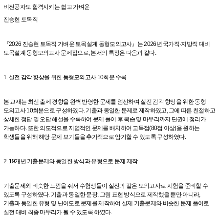
비전공자도 합격시키는 쉽고 가벼운
진승현 토목직
『2026 진승현 토목직 가벼운 토목설계 동형모의고사』는 2026년 국가직·지방직 대비
토목설계 동형모의고사 문제집으로, 본서의 특징은 다음과 같다.
1. 실전 감각 향상을 위한 동형모의고사 10회분 수록
본 교재는 최신 출제 경향을 완벽 반영한 문제를 엄선하여 실전 감각 향상을 위한 동형
모의고사 10회분으로 구성하였다. 기출과 동일한 문제로 제작하였고, 그에 따른 친절하고
상세한 정답 및 오답 해설을 수록하여 문제 풀이 후 복습 및 마무리까지 단권에 정리가
가능하다. 또한 의도적으로 지엽적인 문제를 배치하여 고득점(80점 이상)을 원하는
학생들을 위해 해당 문제 보기들을 추가적으로 암기할 수 있도록 구성하였다.
2. 19개년 기출문제와 동일한 방식과 유형으로 문제 제작
기출문제와 비슷한 느낌을 줘서 수험생들이 실전과 같은 모의고사로 시험을 준비할 수
있도록 구성하였다. 기출과 동일한 문장, 그림 표현 방식으로 제작했을 뿐만 아니라,
기출과 동일한 유형 및 난이도로 문제를 제작하여 실제 기출문제와 비슷한 문제 풀이로
실전 대비 최종 마무리가 될 수 있도록 하였다.