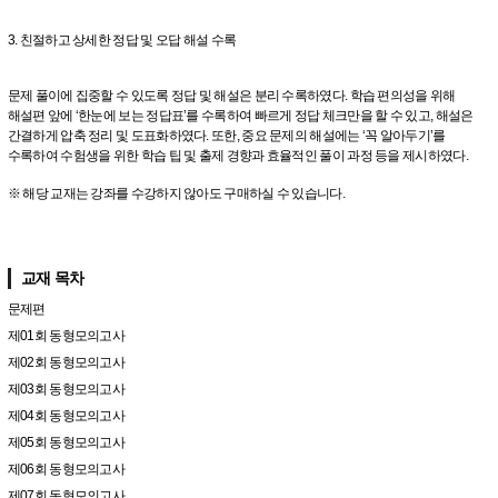
3. 친절하고 상세한 정답 및 오답 해설 수록
문제 풀이에 집중할 수 있도록 정답 및 해설은 분리 수록하였다. 학습 편의성을 위해
해설편 앞에 ‘한눈에 보는 정답표’를 수록하여 빠르게 정답 체크만을 할 수 있고, 해설은
간결하게 압축 정리 및 도표화하였다. 또한, 중요 문제의 해설에는 ‘꼭 알아두기’를
수록하여 수험생을 위한 학습 팁 및 출제 경향과 효율적인 풀이 과정 등을 제시하였다.
※ 해당 교재는 강좌를 수강하지 않아도 구매하실 수 있습니다.
교재 목차
문제편
제01회 동형모의고사
제02회 동형모의고사
제03회 동형모의고사
제04회 동형모의고사
제05회 동형모의고사
제06회 동형모의고사
제07회 동형모의고사