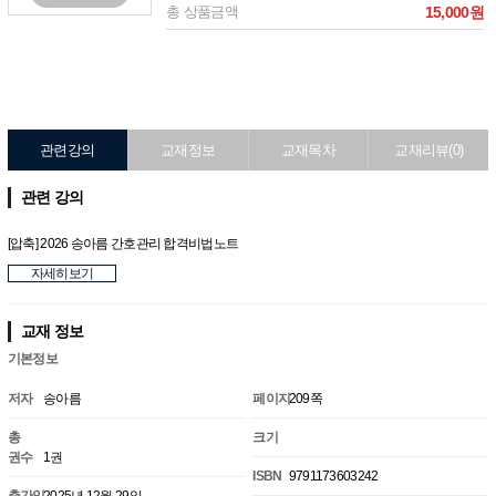
총 상품금액
15,000원
관련강의
교재정보
교재목차
교재리뷰(0)
관련 강의
[압축] 2026 송아름 간호관리 합격비법노트
자세히보기
교재 정보
기본정보
저자
송아름
페이지
209쪽
총
크기
권수
1권
ISBN
9791173603242
출간일
2025년 12월 29일