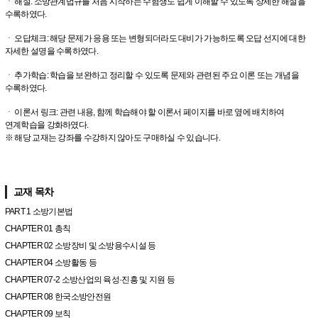
ㆍ 해설: 소방관계법규를 처음 시작하는 수험생도 쉽게 이해할 수 있도록 상세한 해설을
수록하였다.
ㆍ 오답체크: 해당 문제가 응용 또는 변형되더라도 대비가 가능하도록 오답 선지에 대한
자세한 설명을 수록하였다.
ㆍ 추가학습: 학습을 보완하고 정리할 수 있도록 문제와 관련된 주요 이론 또는 개념을
수록하였다.
ㆍ 이론서 링크: 관련 내용, 함께 학습해야 할 이론서 페이지를 바로 옆에 배치하여
연계학습을 강화하였다.
※ 해당 교재는 강좌를 수강하지 않아도 구매하실 수 있습니다.
교재 목차
PART 1 소방기본법
CHAPTER 01 총칙
CHAPTER 02 소방장비 및 소방용수시설 등
CHAPTER 04 소방활동 등
CHAPTER 07-2 소방산업의 육성·진흥 및 지원 등
CHAPTER 08 한국소방안전원
CHAPTER 09 보칙