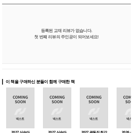
등록된 교재 리뷰가 없습니다.
첫 번째 리뷰의 주인공이 되어보세요!
이 책을 구매하신 분들이 함께 구매한 책
2027 심승아
2027 심승아
2027 곽동진 최강
2026