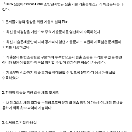
『2026 심승아 Simple·Detail 소방관계법규 심출기몰 기출문제집』의 특징은 다음과
같다.
1. 문제풀이능력 향상을 위한 기출로 실력 Plus
ㆍ 최신 출제경향을 기반으로 주요 기출문제를 엄선하여 수록하였다.
ㆍ 최신 기출문제뿐만 아니라 공개되지 않던 기출문제도 복원하여 폭넓은 문제풀이
기회를 제공하였다.
ㆍ 기출문제를 법조문별로 구분하여 수록함으로써 빈출 조문을 파악할 수 있을 뿐만
아니라 보완이 필요한 이론을 확인할 수 있어 효과적인 학습이 가능하다.
ㆍ 기초부터 심화까지 학습 효과를 극대화할 수 있도록 문제마다 상세한 해설을
수록하였다.
2. 전략적 학습을 위한 회독 체크 및 채점
ㆍ 채점: 3회의 채점 결과를 누적함으로써 문제별 학습 점검이 가능하며, 채점 표시를
통하여 회독 횟수 파악이 가능하다.
3. 상세하고 친절한 해설